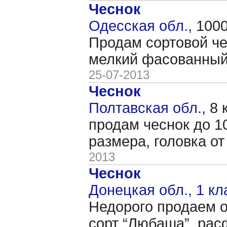
Чеснок
Одесская обл.,
1000
Продам сортовой че
мелкий фасованный 
25-07-2013
Чеснок
Полтавская обл.,
8 
продам чеснок до 10
размера, головка от
2013
Чеснок
Донецкая обл., 1 кл
Недорого продаем о
сорт “Любаша”, рас