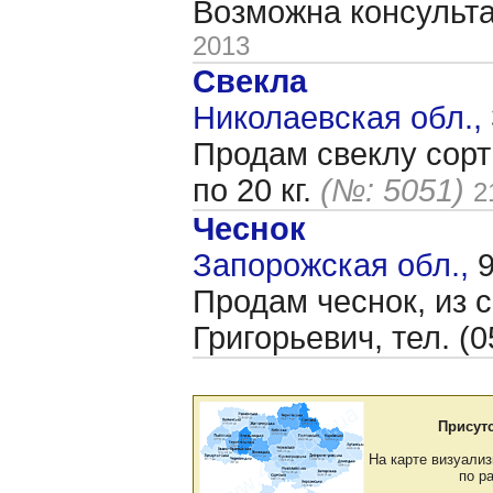
Возможна консульт
2013
Свекла
Николаевская обл.,
Продам свеклу сорт
по 20 кг.
(№: 5051)
2
Чеснок
Запорожская обл.,
9
Продам чеснок, из с
Григорьевич, тел. (
Присут
На карте визуализ
по р