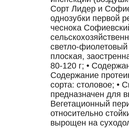
Сорт Лидер и Софи
однозубки первой р
чеснока Софиевски
сельскохозяйственн
светло-фиолетовый 
плоская, заостренн
80-120 г; • Содержа
Содержание протеин
сорта: столовое; • 
предназначен для в
Вегетационный пери
относительно стойк
вырощен на суходол