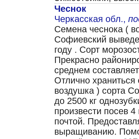
Чеснок
Черкасская обл.,
по
Семена чеснока ( 
Софиевский выведе
году . Сорт морозос
Прекрасно райониро
среднем составляет 
Отлично храниться о
воздушка ) сорта С
до 2500 кг однозубк
произвести посев 4
почтой. Предоставл
выращиванию. Помо