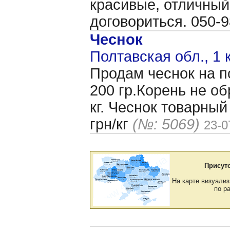
красивые, отличный
договориться. 050-
Чеснок
Полтавская обл., 1 
Продам чеснок на п
200 гр.Корень не об
кг. Чеснок товарный
грн/кг
(№: 5069)
23-0
Присут
На карте визуализ
по р