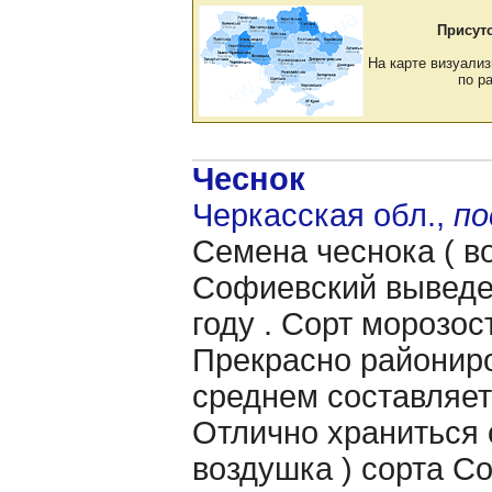
Присут
На карте визуализ
по р
Чеснок
Черкасская обл.,
по
Семена чеснока ( 
Софиевский выведе
году . Сорт морозос
Прекрасно райониро
среднем составляет 
Отлично храниться о
воздушка ) сорта С