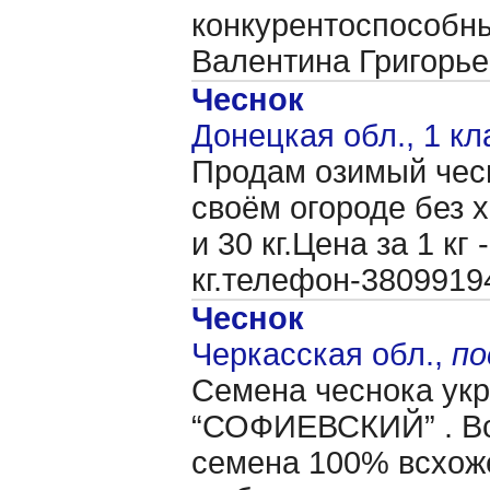
конкурентоспособн
Валентина Григорь
Чеснок
Донецкая обл., 1 кл
Продам озимый чес
своём огороде без 
и 30 кг.Цена за 1 кг
кг.телефон-380991
Чеснок
Черкасская обл.,
по
Семена чеснока укр
“СОФИЕВСКИЙ” . Вс
семена 100% всхоже