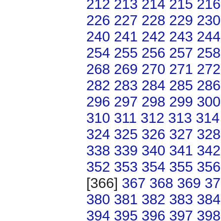
212
213
214
215
216
226
227
228
229
230
240
241
242
243
244
254
255
256
257
258
268
269
270
271
272
282
283
284
285
286
296
297
298
299
300
310
311
312
313
314
324
325
326
327
328
338
339
340
341
342
352
353
354
355
356
[366]
367
368
369
37
380
381
382
383
384
394
395
396
397
398