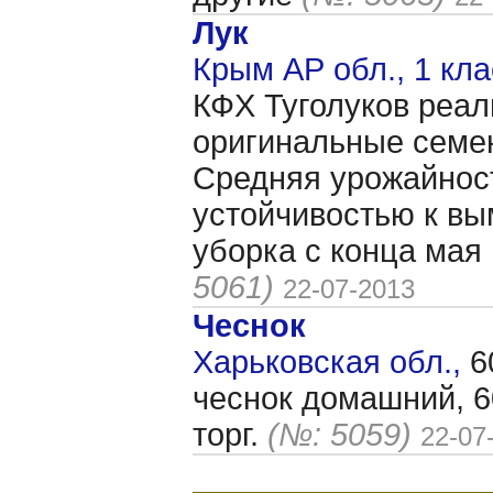
Лук
Крым АР обл., 1 кл
КФХ Туголуков реал
оригинальные семен
Средняя урожайност
устойчивостью к вы
уборка с конца мая 
5061)
22-07-2013
Чеснок
Харьковская обл.,
6
чеснок домашний, 60
торг.
(№: 5059)
22-07