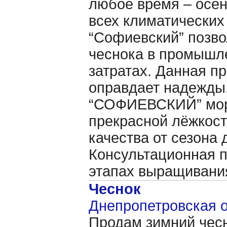
любое время – осен
всех климатических
“Софиевский” позво
чеснока в промышл
затратах. Данная пр
оправдает надежды.
“СОФИЕВСКИЙ” моро
прекрасной лёжкост
качества от сезона 
Консультационная п
этапах выращивани
Чеснок
Днепропетровская о
Продам зимний чесн