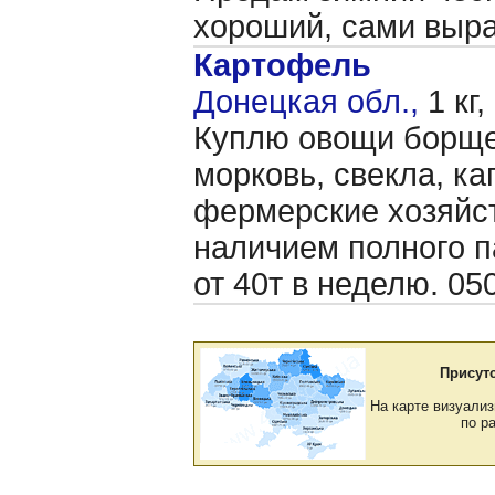
хороший, сами выр
Картофель
Донецкая обл.,
1 кг,
Куплю овощи борщев
морковь, свекла, ка
фермерские хозяйс
наличием полного 
от 40т в неделю. 0
Присут
На карте визуализ
по р