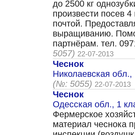
до 2500 кг однозубк
произвести посев 4
почтой. Предоставл
выращиванию. Помо
партнёрам. тел. 09
5057)
22-07-2013
Чеснок
Николаевская обл., 
(№: 5055)
22-07-2013
Чеснок
Одесская обл., 1 кл
Фермерское хозяйс
материал чеснока 
инспекции (воздушк