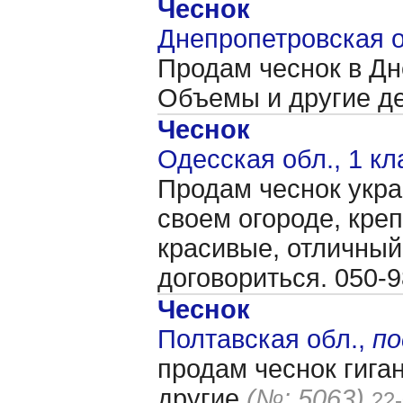
Чеснок
Днепропетровская о
Продам чеснок в Дн
Объемы и другие д
Чеснок
Одесская обл., 1 кл
Продам чеснок укр
своем огороде, креп
красивые, отличный
договориться. 050-
Чеснок
Полтавская обл.,
п
продам чеснок гига
другие
(№: 5063)
22