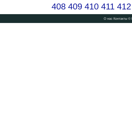
408
409
410
411
412
О нас
Контакты
© 