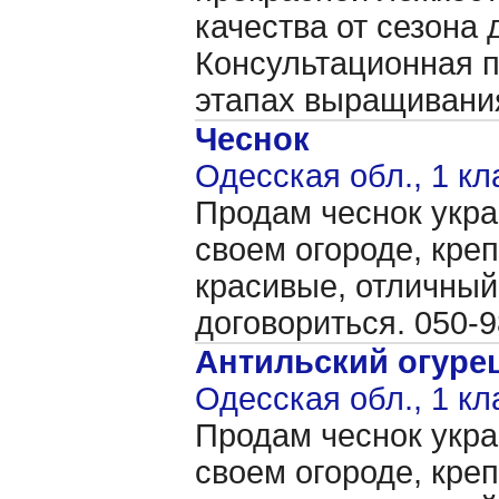
качества от сезона 
Консультационная п
этапах выращивани
Чеснок
Одесская обл., 1 кл
Продам чеснок укр
своем огороде, креп
красивые, отличный
договориться. 050-
Антильский огуре
Одесская обл., 1 кл
Продам чеснок укр
своем огороде, креп