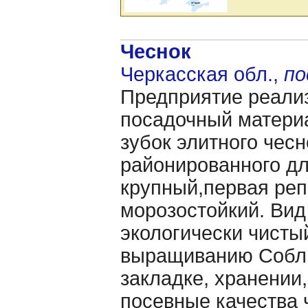
Чеснок
Черкасская обл.,
по
Предприятие реали
посадочный материа
зубок элитного чес
районированного дл
крупный,первая ре
морозостойкий. Вид
экологически чисты
выращиванию Соблю
закладке, хранении
посевные качества 