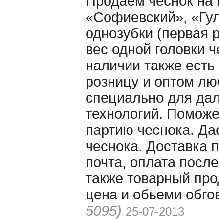
Продаем чеснок на 
«Софиевский», «Гу
однозубки (первая 
вес одной головки ч
наличии также есть
розницу и оптом л
специально для да
технологий. Поможе
партию чеснока. Да
чеснока. Доставка 
почта, оплата посл
также товарный про
цена и обьеми обго
5095)
25-07-2013