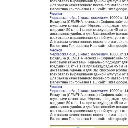
всех этапах выращивания данной культуры от 
Для заказа качественного посевного материал
Валентина Григорьевна Наш сайт : sites.google
Чеснок
Черкасская обл., 1 класс,
посевмат
,
10000 кг,
1.
Воздушка (CЕМЕНА чеснока) «Cофиевский» сорт
вкусовыми качествами! Идеально подходят для
воздушки 50 кг на 1 га при междурядье 45 см и
доставляем удобным для Вас способом (согла
всех этапах выращивания данной культуры от 
Для заказа качественного посевного материал
Валентина Григорьевна Наш сайт : sites.google
Чеснок
Черкасская обл., 1 класс,
посевмат
,
10000 кг,
1.
Воздушка (CЕМЕНА чеснока) «Cофиевский» сорт
вкусовыми качествами! Идеально подходят для
воздушки 50 кг на 1 га при междурядье 45 см и
доставляем удобным для Вас способом (согла
всех этапах выращивания данной культуры от 
Для заказа качественного посевного материал
Валентина Григорьевна Наш сайт : sites.google
Чеснок
Черкасская обл., 1 класс,
посевмат
,
10000 кг,
1.
Воздушка (CЕМЕНА чеснока) «Cофиевский» сорт
вкусовыми качествами! Идеально подходят для
воздушки 50 кг на 1 га при междурядье 45 см и
доставляем удобным для Вас способом (согла
всех этапах выращивания данной культуры от 
Для заказа качественного посевного материал
Валентина Григорьевна Наш сайт : sites.google