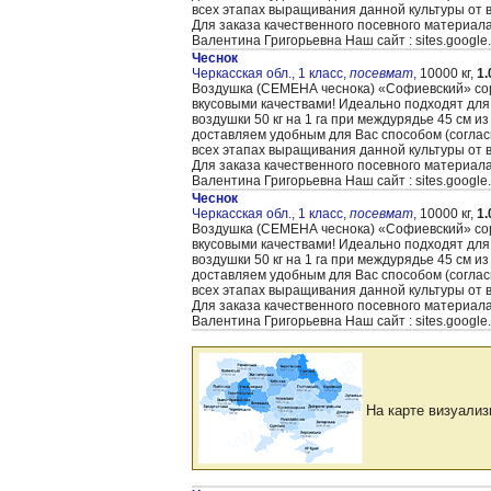
всех этапах выращивания данной культуры от 
Для заказа качественного посевного материал
Валентина Григорьевна Наш сайт : sites.google
Чеснок
Черкасская обл., 1 класс,
посевмат
,
10000 кг,
1.
Воздушка (CЕМЕНА чеснока) «Cофиевский» сорт
вкусовыми качествами! Идеально подходят для
воздушки 50 кг на 1 га при междурядье 45 см и
доставляем удобным для Вас способом (согла
всех этапах выращивания данной культуры от 
Для заказа качественного посевного материал
Валентина Григорьевна Наш сайт : sites.google
Чеснок
Черкасская обл., 1 класс,
посевмат
,
10000 кг,
1.
Воздушка (CЕМЕНА чеснока) «Cофиевский» сорт
вкусовыми качествами! Идеально подходят для
воздушки 50 кг на 1 га при междурядье 45 см и
доставляем удобным для Вас способом (согла
всех этапах выращивания данной культуры от 
Для заказа качественного посевного материал
Валентина Григорьевна Наш сайт : sites.google
На карте визуализ