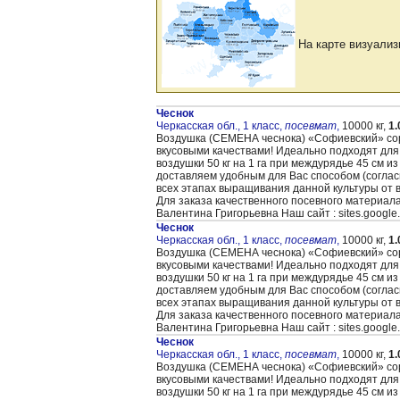
На карте визуализ
Чеснок
Черкасская обл., 1 класс,
посевмат
,
10000 кг,
1.
Воздушка (CЕМЕНА чеснока) «Cофиевский» сорт
вкусовыми качествами! Идеально подходят для
воздушки 50 кг на 1 га при междурядье 45 см и
доставляем удобным для Вас способом (согла
всех этапах выращивания данной культуры от 
Для заказа качественного посевного материал
Валентина Григорьевна Наш сайт : sites.google
Чеснок
Черкасская обл., 1 класс,
посевмат
,
10000 кг,
1.
Воздушка (CЕМЕНА чеснока) «Cофиевский» сорт
вкусовыми качествами! Идеально подходят для
воздушки 50 кг на 1 га при междурядье 45 см и
доставляем удобным для Вас способом (согла
всех этапах выращивания данной культуры от 
Для заказа качественного посевного материал
Валентина Григорьевна Наш сайт : sites.google
Чеснок
Черкасская обл., 1 класс,
посевмат
,
10000 кг,
1.
Воздушка (CЕМЕНА чеснока) «Cофиевский» сорт
вкусовыми качествами! Идеально подходят для
воздушки 50 кг на 1 га при междурядье 45 см и