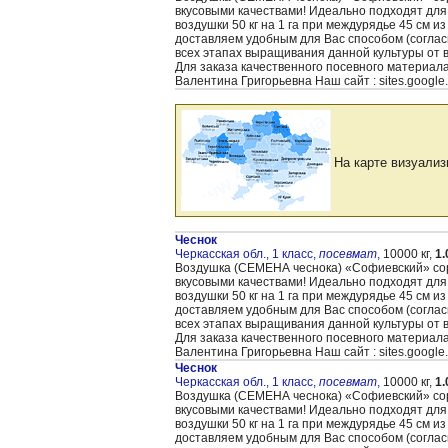
вкусовыми качествами! Идеально подходят для
воздушки 50 кг на 1 га при междурядье 45 см и
доставляем удобным для Вас способом (согла
всех этапах выращивания данной культуры от 
Для заказа качественного посевного материал
Валентина Григорьевна Наш сайт : sites.google
На карте визуализ
Чеснок
Черкасская обл., 1 класс,
посевмат
,
10000 кг,
1.
Воздушка (CЕМЕНА чеснока) «Cофиевский» сорт
вкусовыми качествами! Идеально подходят для
воздушки 50 кг на 1 га при междурядье 45 см и
доставляем удобным для Вас способом (согла
всех этапах выращивания данной культуры от 
Для заказа качественного посевного материал
Валентина Григорьевна Наш сайт : sites.google
Чеснок
Черкасская обл., 1 класс,
посевмат
,
10000 кг,
1.
Воздушка (CЕМЕНА чеснока) «Cофиевский» сорт
вкусовыми качествами! Идеально подходят для
воздушки 50 кг на 1 га при междурядье 45 см и
доставляем удобным для Вас способом (согла