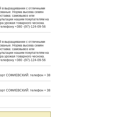
ый в выращивании с отличными
рованые. Норма высева семян
Доставка: самовывоз или
сультации нашим покупателям на
ра урожая товарного чеснока.
елефону +380 -(97)-124-09-56
ый в выращивании с отличными
рованые. Норма высева семян
Доставка: самовывоз или
сультации нашим покупателям на
ра урожая товарного чеснока.
елефону +380 -(97)-124-09-56
а. Сорт СОФИЕВСКИЙ. телефон + 38
а. Сорт СОФИЕВСКИЙ. телефон + 38