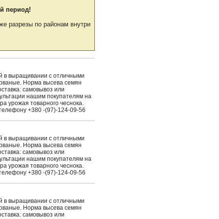
й период!
же разрезы по районам внутри
ый в выращивании с отличными
рованые. Норма высева семян
Доставка: самовывоз или
сультации нашим покупателям на
ра урожая товарного чеснока.
елефону +380 -(97)-124-09-56
ый в выращивании с отличными
рованые. Норма высева семян
Доставка: самовывоз или
сультации нашим покупателям на
ра урожая товарного чеснока.
елефону +380 -(97)-124-09-56
ый в выращивании с отличными
рованые. Норма высева семян
Доставка: самовывоз или