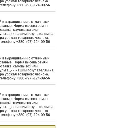
ра урожая товарного чеснока.
елефону +380 -(97)-124-09-56
ый в выращивании с отличными
рованые. Норма высева семян
Доставка: самовывоз или
сультации нашим покупателям на
ра урожая товарного чеснока.
елефону +380 -(97)-124-09-56
ый в выращивании с отличными
рованые. Норма высева семян
Доставка: самовывоз или
сультации нашим покупателям на
ра урожая товарного чеснока.
елефону +380 -(97)-124-09-56
ый в выращивании с отличными
рованые. Норма высева семян
Доставка: самовывоз или
сультации нашим покупателям на
ра урожая товарного чеснока.
елефону +380 -(97)-124-09-56