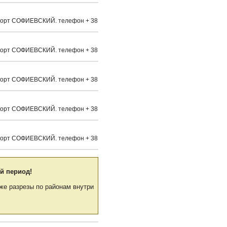
а. Сорт СОФИЕВСКИЙ. телефон + 38
а. Сорт СОФИЕВСКИЙ. телефон + 38
а. Сорт СОФИЕВСКИЙ. телефон + 38
а. Сорт СОФИЕВСКИЙ. телефон + 38
а. Сорт СОФИЕВСКИЙ. телефон + 38
й период!
же разрезы по районам внутри