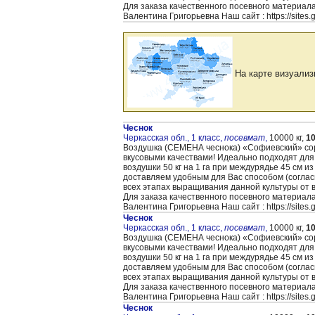
Для заказа качественного посевного материал
Валентина Григорьевна Наш сайт : https://sites
На карте визуализ
Чеснок
Черкасская обл., 1 класс,
посевмат
,
10000 кг,
10
Воздушка (CЕМЕНА чеснока) «Cофиевский» сорт
вкусовыми качествами! Идеально подходят для
воздушки 50 кг на 1 га при междурядье 45 см и
доставляем удобным для Вас способом (согла
всех этапах выращивания данной культуры от 
Для заказа качественного посевного материал
Валентина Григорьевна Наш сайт : https://sites
Чеснок
Черкасская обл., 1 класс,
посевмат
,
10000 кг,
10
Воздушка (CЕМЕНА чеснока) «Cофиевский» сорт
вкусовыми качествами! Идеально подходят для
воздушки 50 кг на 1 га при междурядье 45 см и
доставляем удобным для Вас способом (согла
всех этапах выращивания данной культуры от 
Для заказа качественного посевного материал
Валентина Григорьевна Наш сайт : https://sites
Чеснок