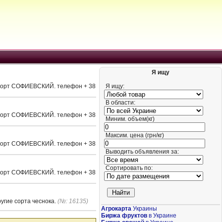
Я ищу
а. Сорт СОФИЕВСКИЙ. телефон + 38
Я ищу:
В области:
а. Сорт СОФИЕВСКИЙ. телефон + 38
Миним. объем(кг)
Максим. цена (грн/кг)
а. Сорт СОФИЕВСКИЙ. телефон + 38
Выводить объявления за:
Сортировать по:
а. Сорт СОФИЕВСКИЙ. телефон + 38
угие сорта чеснока.
(№: 16135)
Агрокарта
Украины
Биржа фруктов
в Украине