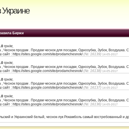
 Украине
равила Биржи
.0
грн/кг,
а , Чеснок продам . Продам чеснок для посадки, Однозубка, Зубок, Воздушк
 сайт : https://sites.google.com/site/prodamchesnok/
(№: 16139)
14-05-2017
.0
грн/кг,
а , Чеснок продам . Продам чеснок для посадки, Однозубка, Зубок, Воздушк
 сайт : https://sites.google.com/site/prodamchesnok/
(№: 16138)
14-05-2017
.0
грн/кг,
а , Чеснок продам . Продам чеснок для посадки, Однозубка, Зубок, Воздушк
 сайт : https://sites.google.com/site/prodamchesnok/
(№: 16137)
14-05-2017
.0
грн/кг,
а , Чеснок продам . Продам чеснок для посадки, Однозубка, Зубок, Воздушк
 сайт : https://sites.google.com/site/prodamchesnok/
(№: 16136)
14-05-2017
льский и Украинский белый, чеснок-лук Рокамболь самый востребованный и др