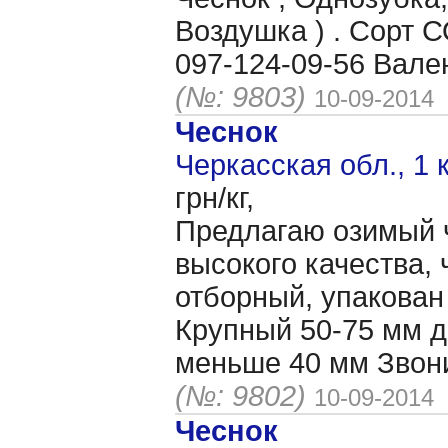
Воздушка ) . Сорт
097-124-09-56 Вале
(№: 9803)
10-09-2014
Чеснок
Черкасская обл., 1 
грн/кг,
Предлагаю озимый ч
высокого качества, 
отборный, упакован в
Крупный 50-75 мм д
меньше 40 мм Звон
(№: 9802)
10-09-2014
Чеснок