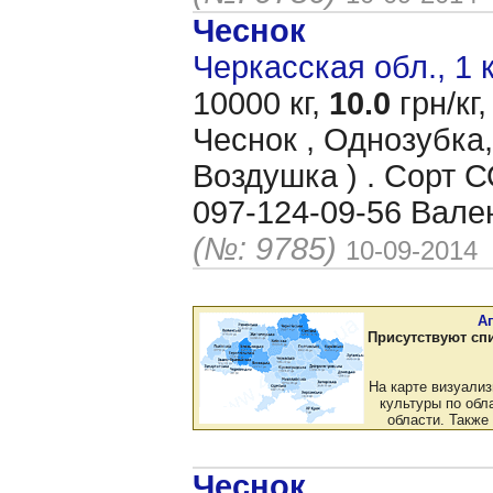
Чеснок
Черкасская обл., 1 
10000 кг,
10.0
грн/кг,
Чеснок , Однозубка,
Воздушка ) . Сорт
097-124-09-56 Вале
(№: 9785)
10-09-2014
А
Присутствуют сп
На карте визуали
культуры по обла
области. Также
Чеснок