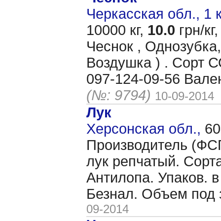
Черкасская обл., 1 
10000 кг,
10.0
грн/кг,
Чеснок , Однозубка,
Воздушка ) . Сорт
097-124-09-56 Вале
(№: 9794)
10-09-2014
Лук
Херсонская обл.,
60
Производитель (ФС
лук репчатый. Сорта
Антилопа. Упаков. в 
Безнал. Объем под 
09-2014