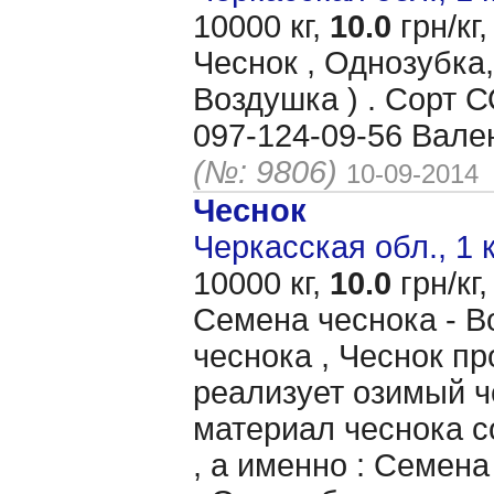
10000 кг,
10.0
грн/кг,
Чеснок , Однозубка,
Воздушка ) . Сорт
097-124-09-56 Вале
(№: 9806)
10-09-2014
Чеснок
Черкасская обл., 1 
10000 кг,
10.0
грн/кг,
Семена чеснока - В
чеснока , Чеснок п
реализует озимый ч
материал чеснока 
, а именно : Семена