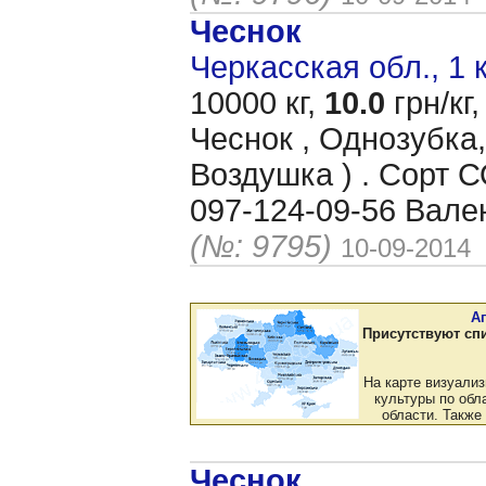
Чеснок
Черкасская обл., 1 
10000 кг,
10.0
грн/кг,
Чеснок , Однозубка,
Воздушка ) . Сорт
097-124-09-56 Вале
(№: 9795)
10-09-2014
А
Присутствуют сп
На карте визуали
культуры по обла
области. Также
Чеснок