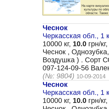
На карте визуали
культуры по обла
области. Также
Чеснок
Черкасская обл., 1 
10000 кг,
10.0
грн/кг,
Чеснок , Однозубка,
Воздушка ) . Сорт
097-124-09-56 Вале
(№: 9804)
10-09-2014
Чеснок
Черкасская обл., 1 
10000 кг,
10.0
грн/кг,
Чеснок , Однозубка,