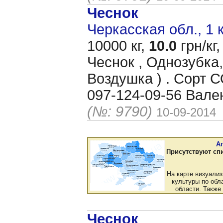
Чеснок
Черкасская обл., 1 
10000 кг,
10.0
грн/кг,
Чеснок , Однозубка,
Воздушка ) . Сорт
097-124-09-56 Вале
(№: 9790)
10-09-2014
А
Присутствуют сп
На карте визуали
культуры по обла
области. Также
Чеснок