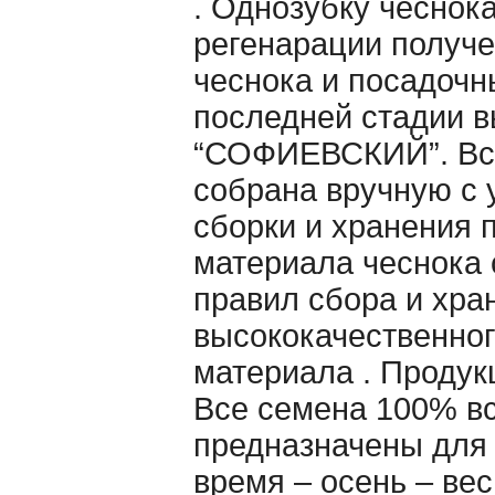
. Однозубку чеснок
регенарации получе
чеснока и посадочн
последней стадии в
“СОФИЕВСКИЙ”. Вс
собрана вручную c 
сборки и хранения 
материала чеснока
правил сбора и хра
высококачественног
материала . Продук
Все семена 100% в
предназначены для
время – осень – ве