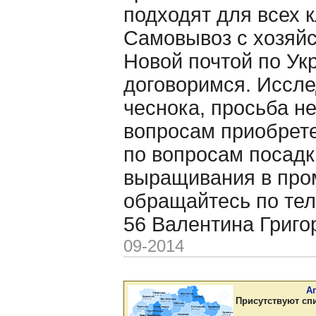
подходят для всех 
Самовывоз с хозяйс
Новой почтой по Ук
договоримся. Иссл
чеснока, просьба не
вопросам приобрете
по вопросам посадк
выращивания в пр
обращайтесь по тел
56 Валентина Григ
09-2014
А
Присутствуют сп