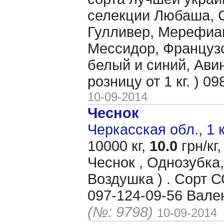
селекции Любаша, 
Гулливер, Мерефиа
Мессидор, Француз
белый и синий, Авин
розницу от 1 кг. ) 
10-09-2014
Чеснок
Черкасская обл., 1 
10000 кг,
10.0
грн/кг,
Чеснок , Однозубка,
Воздушка ) . Сорт
097-124-09-56 Вале
(№: 9798)
10-09-2014