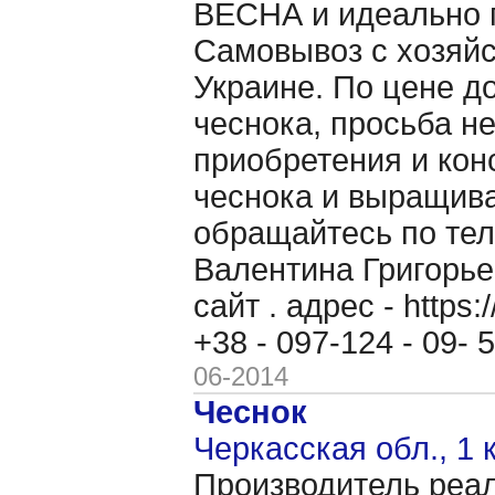
ВЕСНА и идеально п
Самовывоз с хозяйс
Украине. По цене д
чеснока, просьба н
приобретения и кон
чеснока и выращив
обращайтесь по теле
Валентина Григорь
сайт . адрес - https
+38 - 097-124 - 09-
06-2014
Чеснок
Черкасская обл., 1 
Производитель реал