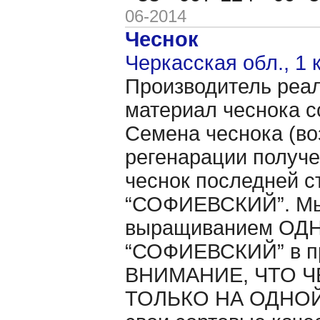
06-2014
Чеснок
Черкасская обл., 1 
Производитель реал
материал чеснока с
Семена чеснока (во
регенарации получе
чеснок последней с
“СОФИЕВСКИЙ”. Мы 
выращиванием ОДНО
“СОФИЕВСКИЙ” в п
ВНИМАНИЕ, ЧТО Ч
ТОЛЬКО НА ОДНОЙ 