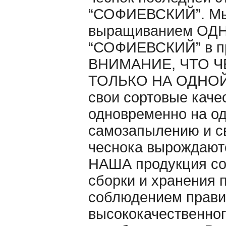
“СОФИЕВСКИЙ”. Мы 
выращиванием ОДНО
“СОФИЕВСКИЙ” в п
ВНИМАНИЕ, ЧТО Ч
ТОЛЬКО НА ОДНОЙ 
свои сортовые каче
одновременно на од
самозапылению и св
чеснока вырождаютс
НАША продукция со
сборки и хранения 
cоблюдением правил
высококачественног