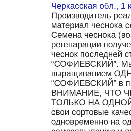
Черкасская обл., 1 
Производитель реал
материал чеснока с
Семена чеснока (во
регенарации получе
чеснок последней с
“СОФИЕВСКИЙ”. Мы 
выращиванием ОДНО
“СОФИЕВСКИЙ” в п
ВНИМАНИЕ, ЧТО Ч
ТОЛЬКО НА ОДНОЙ 
свои сортовые каче
одновременно на од