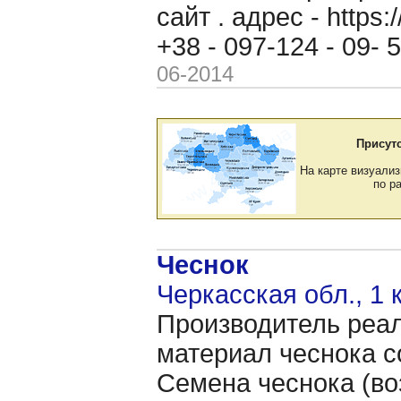
сайт . адрес - https
+38 - 097-124 - 09-
06-2014
Присут
На карте визуализ
по р
Чеснок
Черкасская обл., 1 
Производитель реал
материал чеснока с
Семена чеснока (во