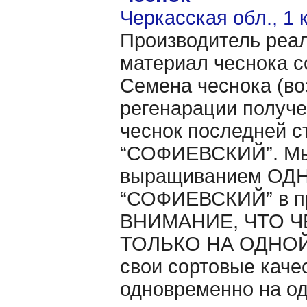
Черкасская обл., 1 
Производитель реал
материал чеснока с
Семена чеснока (во
регенарации получе
чеснок последней с
“СОФИЕВСКИЙ”. Мы 
выращиванием ОДНО
“СОФИЕВСКИЙ” в п
ВНИМАНИЕ, ЧТО Ч
ТОЛЬКО НА ОДНОЙ 
свои сортовые каче
одновременно на од