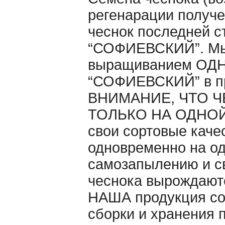
регенарации получе
чеснок последней с
“СОФИЕВСКИЙ”. Мы 
выращиванием ОДНО
“СОФИЕВСКИЙ” в п
ВНИМАНИЕ, ЧТО Ч
ТОЛЬКО НА ОДНОЙ 
свои сортовые каче
одновременно на од
самозапылению и св
чеснока вырождаютс
НАША продукция со
сборки и хранения 