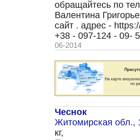
обращайтесь по теле
Валентина Григорь
сайт . адрес - https
+38 - 097-124 - 09-
06-2014
Присут
На карте визуализ
по р
Чеснок
Житомирская обл., 
кг,