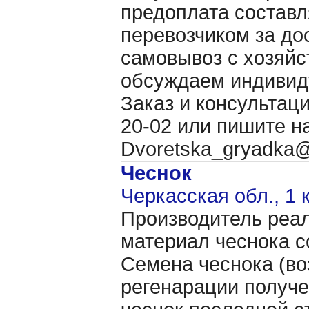
предоплата составл
перевозчиком за дос
самовывоз с хозяйст
обсуждаем индивид
Заказ и консультация
20-02 или пишите н
Dvoretska_gryadka
Чеснок
Черкасская обл., 1 
Производитель реал
материал чеснока с
Семена чеснока (во
регенарации получе