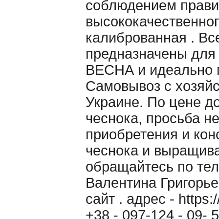
cоблюдением правил
высококачественног
калиброванная . Вс
предназначены для
ВЕСНА и идеально п
Самовывоз с хозяйс
Украине. По цене д
чеснока, просьба н
приобретения и кон
чеснока и выращив
обращайтесь по теле
Валентина Григорь
сайт . адрес - https
+38 - 097-124 - 09-