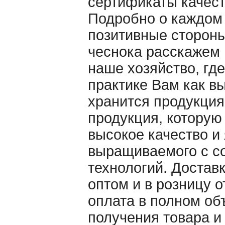
сертификаты качест
Подробно о каждом 
позитивные стороны
чеснока расскажем 
наше хозяйство, гд
практике Вам как в
хранится продукция
продукция, котору
высокое качество и
выращиваемого с с
технологий. Достав
оптом и в розницу от
оплата в полном об
получения товара и 