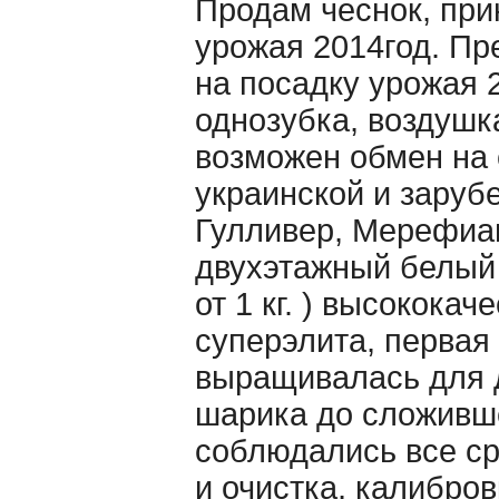
Продам чеснок, при
урожая 2014год. Пр
на посадку урожая 
однозубка, воздушка,
возможен обмен на 
украинской и зару
Гулливер, Мерефиа
двухэтажный белый 
от 1 кг. ) высокок
суперэлита, первая
выращивалась для 
шарика до сложивше
соблюдались все ср
и очистка, калибров