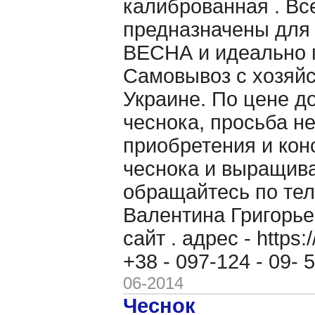
калиброванная . Вс
предназначены для
ВЕСНА и идеально п
Самовывоз с хозяйс
Украине. По цене д
чеснока, просьба н
приобретения и кон
чеснока и выращив
обращайтесь по теле
Валентина Григорь
сайт . адрес - https
+38 - 097-124 - 09-
06-2014
Чеснок