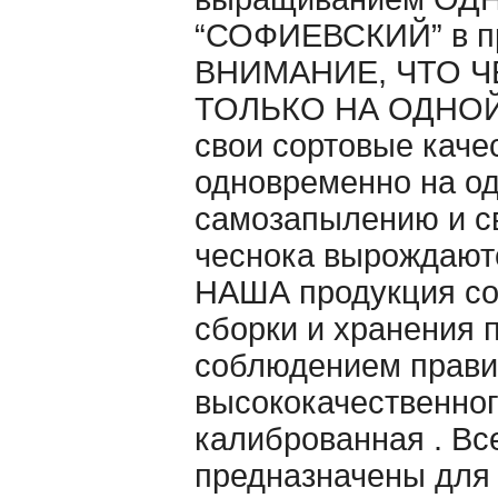
“СОФИЕВСКИЙ” в п
ВНИМАНИЕ, ЧТО Ч
ТОЛЬКО НА ОДНОЙ 
свои сортовые каче
одновременно на од
самозапылению и св
чеснока вырождаютс
НАША продукция со
сборки и хранения 
cоблюдением правил
высококачественног
калиброванная . Вс
предназначены для