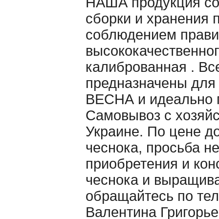
НАША продукция со
сборки и хранения 
cоблюдением правил
высококачественног
калиброванная . Вс
предназначены для
ВЕСНА и идеально п
Самовывоз с хозяйс
Украине. По цене д
чеснока, просьба н
приобретения и кон
чеснока и выращив
обращайтесь по теле
Валентина Григорь