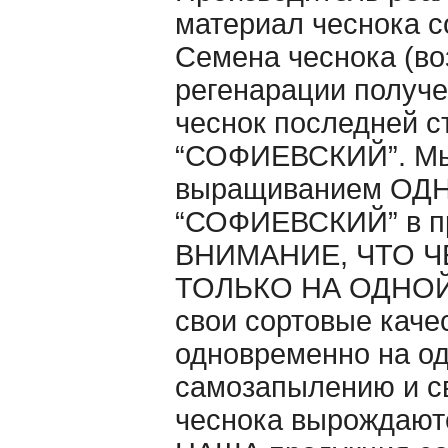
материал чеснока с
Семена чеснока (во
регенарации получе
чеснок последней с
“СОФИЕВСКИЙ”. Мы 
выращиванием ОДНО
“СОФИЕВСКИЙ” в п
ВНИМАНИЕ, ЧТО Ч
ТОЛЬКО НА ОДНОЙ 
свои сортовые каче
одновременно на од
самозапылению и св
чеснока вырождаютс