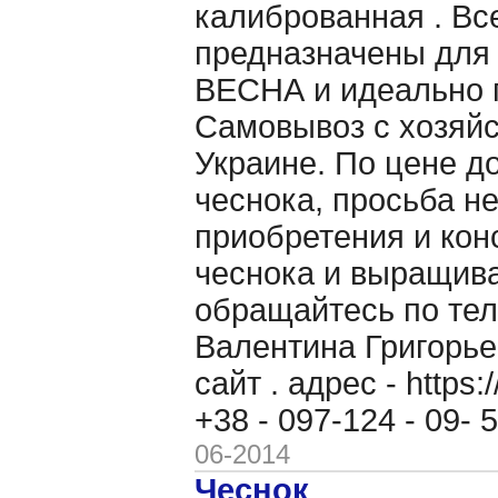
калиброванная . Вс
предназначены для
ВЕСНА и идеально п
Самовывоз с хозяйс
Украине. По цене д
чеснока, просьба н
приобретения и кон
чеснока и выращив
обращайтесь по теле
Валентина Григорь
сайт . адрес - https
+38 - 097-124 - 09-
06-2014
Чеснок