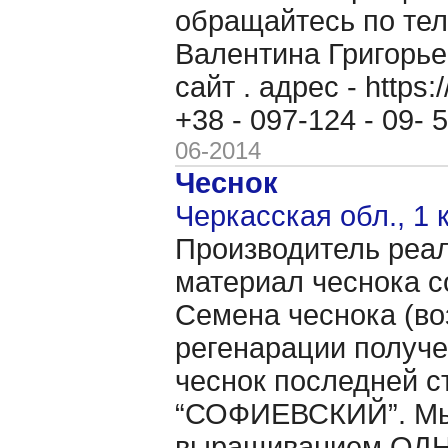
обращайтесь по теле
Валентина Григорь
сайт . адрес - https
+38 - 097-124 - 09-
06-2014
Чеснок
Черкасская обл., 1 
Производитель реал
материал чеснока с
Семена чеснока (во
регенарации получе
чеснок последней с
“СОФИЕВСКИЙ”. Мы 
выращиванием ОДНО