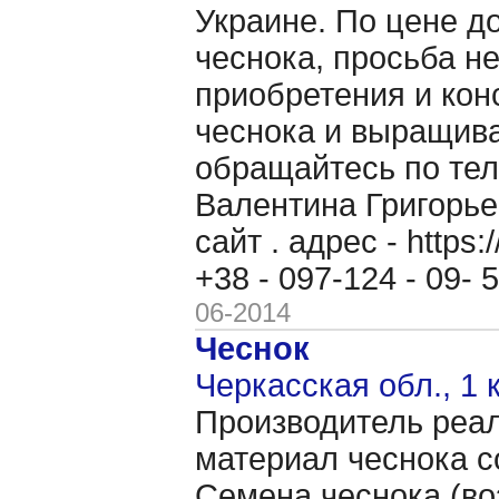
Украине. По цене д
чеснока, просьба н
приобретения и кон
чеснока и выращив
обращайтесь по теле
Валентина Григорь
сайт . адрес - https
+38 - 097-124 - 09-
06-2014
Чеснок
Черкасская обл., 1 
Производитель реал
материал чеснока с
Семена чеснока (во