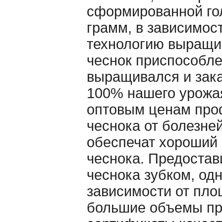
сформированной гол
грамм, в зависимос
технологию выращив
чеснок приспособле
выращивался и зака
100% нашего урожая
оптовым ценам про
чеснока от болезне
обеспечат хороший 
чеснока. Предостав
чеснока зубком, одн
зависимости от пло
большие объемы пр