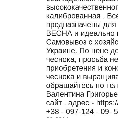
высококачественног
калиброванная . Вс
предназначены для
ВЕСНА и идеально п
Самовывоз с хозяйс
Украине. По цене д
чеснока, просьба н
приобретения и кон
чеснока и выращив
обращайтесь по теле
Валентина Григорь
сайт . адрес - https
+38 - 097-124 - 09-