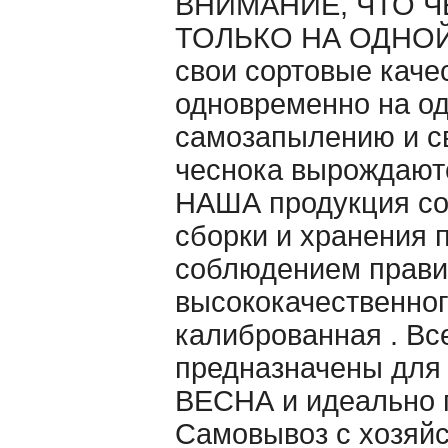
ВНИМАНИЕ, ЧТО Ч
ТОЛЬКО НА ОДНОЙ 
свои сортовые каче
одновременно на од
самозапылению и св
чеснока вырождаютс
НАША продукция со
сборки и хранения 
cоблюдением правил
высококачественног
калиброванная . Вс
предназначены для
ВЕСНА и идеально п
Самовывоз с хозяйс