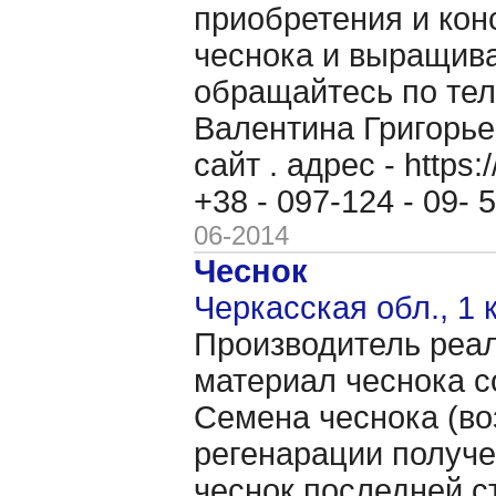
приобретения и кон
чеснока и выращив
обращайтесь по теле
Валентина Григорь
сайт . адрес - https
+38 - 097-124 - 09-
06-2014
Чеснок
Черкасская обл., 1 
Производитель реал
материал чеснока с
Семена чеснока (во
регенарации получе
чеснок последней с