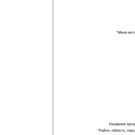
*
Меня инт
Название орга
*
Район, область, горо