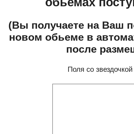
обьемах посту
(Вы получаете на Ваш
новом обьеме в автом
после разме
Поля со звездочкой 