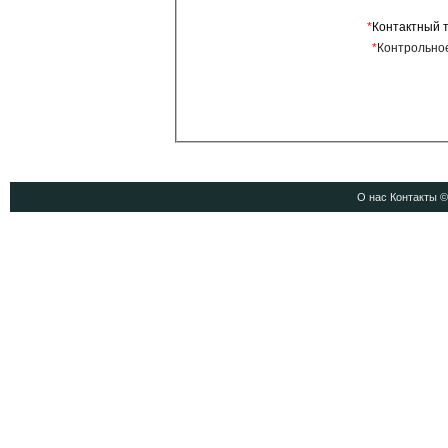
*
Контактный 
*
Контрольное
О нас
Контакты
© 