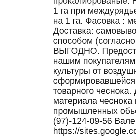
прокалиброваные. Н
1 га при междурядье
на 1 га. Фасовка : 
Доставка: самовыво
способом (согласно
ВЫГОДНО. Предоста
нашим покупателям
культуры от воздуш
сформировавшейся 
товарного чеснока. 
материала чеснока 
промышленных обьё
(97)-124-09-56 Вале
https://sites.google