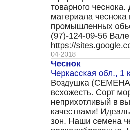
товарного чеснока. 
материала чеснока 
промышленных обьё
(97)-124-09-56 Вале
https://sites.google
04-2018
Чеснок
Черкасская обл., 1 
Воздушка (CЕМЕНА 
всхожесть. Сорт мо
неприхотливый в в
качествами! Идеаль
зон. Наши семена ч