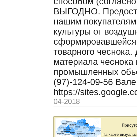
способом (согласно
ВЫГОДНО. Предоста
нашим покупателям
культуры от воздуш
сформировавшейся 
товарного чеснока. 
материала чеснока 
промышленных обьё
(97)-124-09-56 Вале
https://sites.google
04-2018
Присут
На карте визуализ