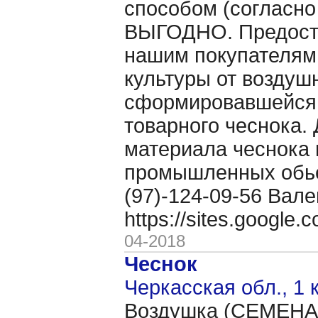
способом (согласно
ВЫГОДНО. Предоста
нашим покупателям
культуры от воздуш
сформировавшейся 
товарного чеснока. 
материала чеснока 
промышленных обьё
(97)-124-09-56 Вале
https://sites.google
04-2018
Чеснок
Черкасская обл., 1 
Воздушка (CЕМЕНА 