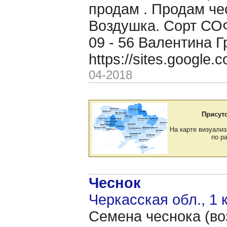
продам . Продам че
Воздушка. Сорт СОФ
09 - 56 Валентина Г
https://sites.google
04-2018
Присут
На карте визуализ
по р
Чеснок
Черкасская обл., 1 
Семена чеснока (во