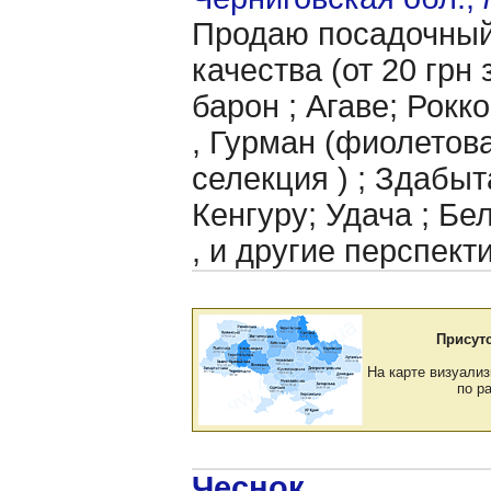
Продаю посадочный
качества (от 20 грн 
барон ; Агаве; Рокк
, Гурман (фиолетова
селекция ) ; Здабыт
Кенгуру; Удача ; Бе
, и другие перспект
Присут
На карте визуализ
по р
Чеснок