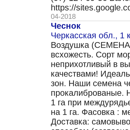
https://sites.google
04-2018
Чеснок
Черкасская обл., 1 
Воздушка (CЕМЕНА 
всхожесть. Сорт мо
неприхотливый в в
качествами! Идеаль
зон. Наши семена ч
прокалиброваные. Н
1 га при междурядье
на 1 га. Фасовка : 
Доставка: самовыво