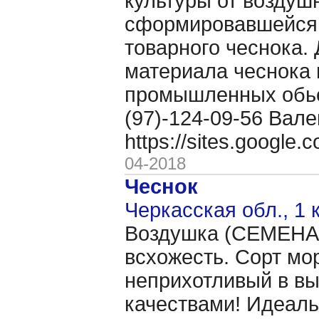
культуры от воздуш
сформировавшейся 
товарного чеснока. 
материала чеснока 
промышленных обьё
(97)-124-09-56 Вале
https://sites.google
04-2018
Чеснок
Черкасская обл., 1 
Воздушка (CЕМЕНА 
всхожесть. Сорт мо
неприхотливый в в
качествами! Идеаль