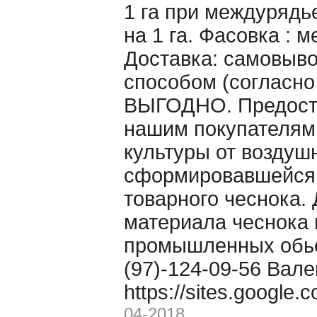
1 га при междурядье
на 1 га. Фасовка : 
Доставка: самовыво
способом (согласно
ВЫГОДНО. Предоста
нашим покупателям
культуры от воздуш
сформировавшейся 
товарного чеснока. 
материала чеснока 
промышленных обьё
(97)-124-09-56 Вале
https://sites.google
04-2018