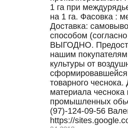
1 га при междурядье
на 1 га. Фасовка : 
Доставка: самовыво
способом (согласно
ВЫГОДНО. Предоста
нашим покупателям
культуры от воздуш
сформировавшейся 
товарного чеснока. 
материала чеснока 
промышленных обьё
(97)-124-09-56 Вале
https://sites.google