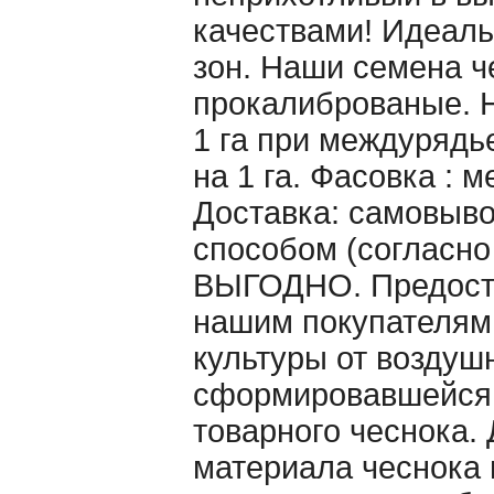
качествами! Идеаль
зон. Наши семена ч
прокалиброваные. Н
1 га при междурядье
на 1 га. Фасовка : 
Доставка: самовыво
способом (согласно
ВЫГОДНО. Предоста
нашим покупателям
культуры от воздуш
сформировавшейся 
товарного чеснока. 
материала чеснока 