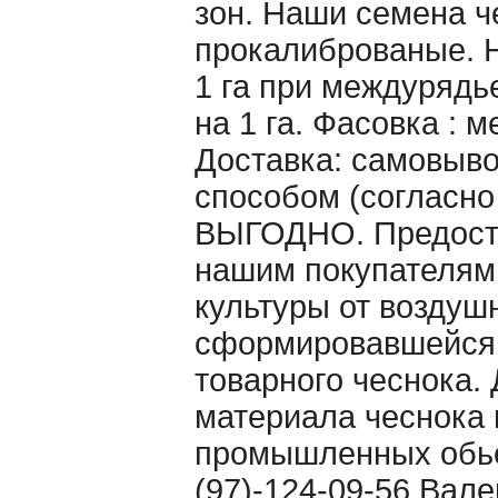
зон. Наши семена ч
прокалиброваные. Н
1 га при междурядье
на 1 га. Фасовка : 
Доставка: самовыво
способом (согласно
ВЫГОДНО. Предоста
нашим покупателям
культуры от воздуш
сформировавшейся 
товарного чеснока. 
материала чеснока 
промышленных обьё
(97)-124-09-56 Вале