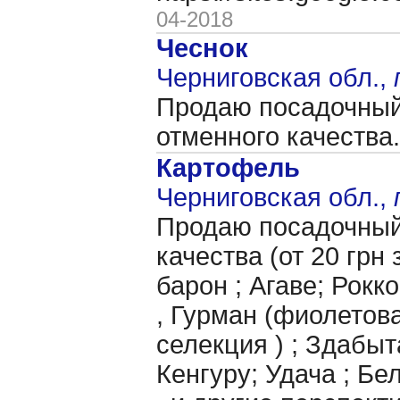
04-2018
Чеснок
Черниговская обл.,
Продаю посадочный 
отменного качества
Картофель
Черниговская обл.,
Продаю посадочный
качества (от 20 грн 
барон ; Агаве; Рокк
, Гурман (фиолетова
селекция ) ; Здабыт
Кенгуру; Удача ; Бе