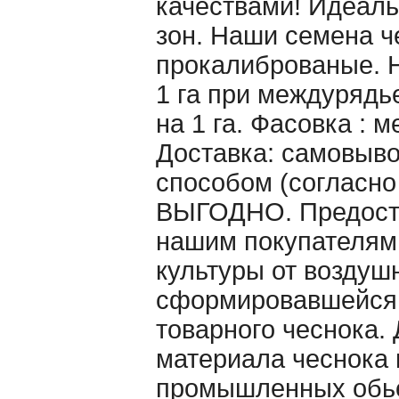
качествами! Идеаль
зон. Наши семена ч
прокалиброваные. Н
1 га при междурядье
на 1 га. Фасовка : 
Доставка: самовыво
способом (согласно
ВЫГОДНО. Предоста
нашим покупателям
культуры от воздуш
сформировавшейся 
товарного чеснока. 
материала чеснока 
промышленных обьё