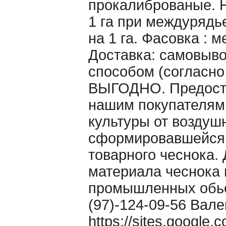
прокалиброваные. Н
1 га при междурядье
на 1 га. Фасовка : 
Доставка: самовыво
способом (согласно
ВЫГОДНО. Предоста
нашим покупателям
культуры от воздуш
сформировавшейся 
товарного чеснока. 
материала чеснока 
промышленных обьё
(97)-124-09-56 Вале
https://sites.google