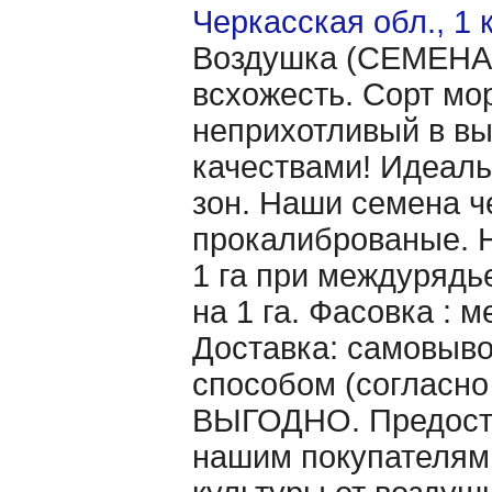
Черкасская обл., 1 
Воздушка (CЕМЕНА 
всхожесть. Сорт мо
неприхотливый в в
качествами! Идеаль
зон. Наши семена ч
прокалиброваные. Н
1 га при междурядье
на 1 га. Фасовка : 
Доставка: самовыво
способом (согласно
ВЫГОДНО. Предоста
нашим покупателям