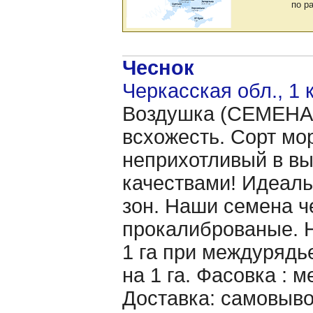
по р
Чеснок
Черкасская обл., 1 
Воздушка (CЕМЕНА 
всхожесть. Сорт мо
неприхотливый в в
качествами! Идеаль
зон. Наши семена ч
прокалиброваные. Н
1 га при междурядье
на 1 га. Фасовка : 
Доставка: самовыво