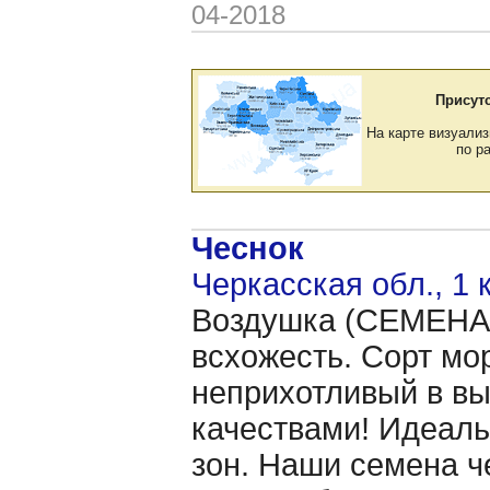
04-2018
Присут
На карте визуализ
по р
Чеснок
Черкасская обл., 1 
Воздушка (CЕМЕНА 
всхожесть. Сорт мо
неприхотливый в в
качествами! Идеаль
зон. Наши семена ч