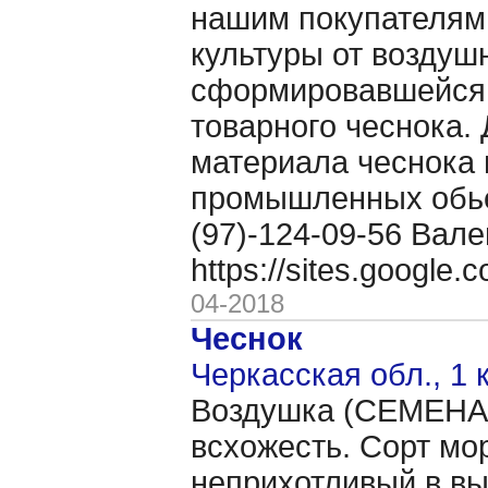
нашим покупателям
культуры от воздуш
сформировавшейся 
товарного чеснока. 
материала чеснока 
промышленных обьё
(97)-124-09-56 Вале
https://sites.google
04-2018
Чеснок
Черкасская обл., 1 
Воздушка (CЕМЕНА 
всхожесть. Сорт мо
неприхотливый в в