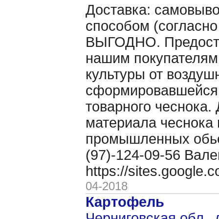
Доставка: самовыво
способом (согласно
ВЫГОДНО. Предоста
нашим покупателям
культуры от воздуш
сформировавшейся 
товарного чеснока. 
материала чеснока 
промышленных обьё
(97)-124-09-56 Вале
https://sites.google
04-2018
Картофель
Черниговская обл.,