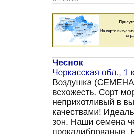
Присут
На карте визуализ
по р
Чеснок
Черкасская обл., 1 
Воздушка (CЕМЕНА 
всхожесть. Сорт мо
неприхотливый в в
качествами! Идеаль
зон. Наши семена ч
прокалиброваные. Н