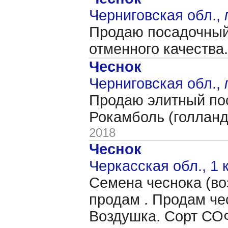
Черниговская обл.,
Продаю посадочный 
отменного качества
Чеснок
Черниговская обл.,
Продаю элитный пос
Рокамболь (голландс
2018
Чеснок
Черкасская обл., 1 
Семена чеснока (во
продам . Продам че
Воздушка. Сорт СОФ