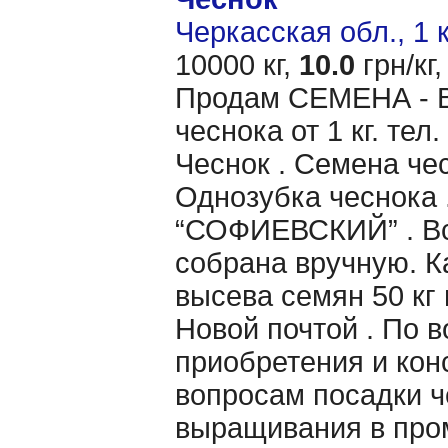
Черкасская обл., 1 
10000 кг,
10.0
грн/кг,
Продам CЕМЕНА - 
чеснока от 1 кг. те
Чеснок . Семена чес
Однозубка чеснока 
“СОФИЕВСКИЙ” . Вс
собрана вручную. 
высева семян 50 кг 
Новой почтой . По 
приобретения и кон
вопросам посадки ч
выращивания в пр