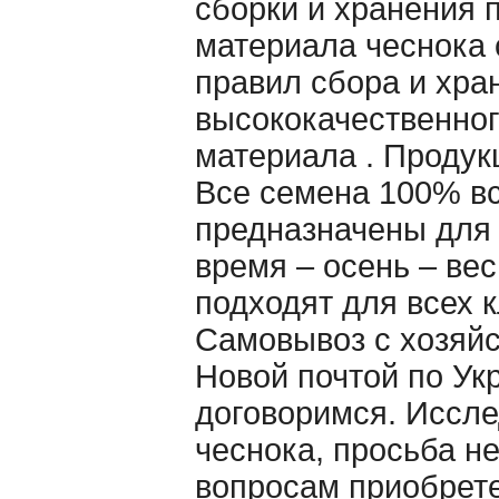
сборки и хранения 
материала чеснока
правил сбора и хра
высококачественног
материала . Продук
Все семена 100% в
предназначены для
время – осень – ве
подходят для всех 
Самовывоз с хозяйс
Новой почтой по Ук
договоримся. Иссл
чеснока, просьба не
вопросам приобрете