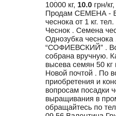
10000 кг,
10.0
грн/кг,
Продам CЕМЕНА - 
чеснока от 1 кг. те
Чеснок . Семена чес
Однозубка чеснока 
“СОФИЕВСКИЙ” . Вс
собрана вручную. 
высева семян 50 кг 
Новой почтой . По 
приобретения и кон
вопросам посадки ч
выращивания в пр
обращайтесь по тел
09 56 Валентина Гр