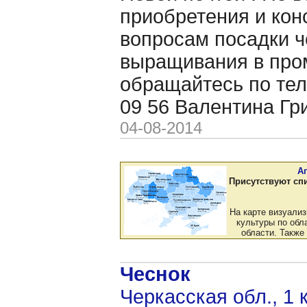
приобретения и кон
вопросам посадки ч
выращивания в пр
обращайтесь по тел
09 56 Валентина Гр
04-08-2014
А
Присутствуют сп
На карте визуали
культуры по обла
области. Также
Чеснок
Черкасская обл., 1 