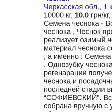
Черкасская обл., 1 
10000 кг,
10.0
грн/кг,
Семена чеснока - В
чеснока , Чеснок п
реализует озимый ч
материал чеснока 
, а именно : Семена
. Однозубку чеснок
регенарации получе
чеснока и посадочн
последней стадии в
“СОФИЕВСКИЙ”. Вс
собрана вручную c 