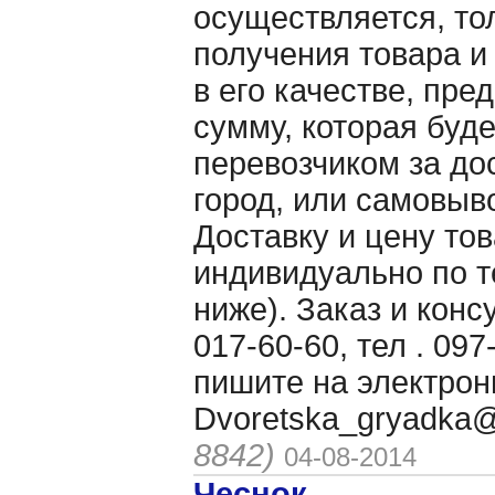
осуществляется, то
получения товара и
в его качестве, пре
сумму, которая буд
перевозчиком за до
город, или самовыво
Доставку и цену то
индивидуально по 
ниже). Заказ и конс
017-60-60, тел . 097
пишите на электрон
Dvoretska_gryadka
8842)
04-08-2014
Чеснок