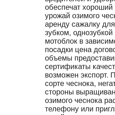
обеспечат хороший
урожай озимого чес
аренду сажалку для
зубком, однозубкой 
мотоблок в зависим
посадки цена догов
объемы предостави
сертификаты качест
возможен экспорт. 
сорте чеснока, нег
стороны выращивани
озимого чеснока ра
телефону или пригл