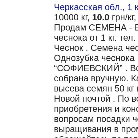
Черкасская обл., 1 
10000 кг,
10.0
грн/кг,
Продам CЕМЕНА - 
чеснока от 1 кг. те
Чеснок . Семена чес
Однозубка чеснока 
“СОФИЕВСКИЙ” . Вс
собрана вручную. 
высева семян 50 кг 
Новой почтой . По 
приобретения и кон
вопросам посадки ч
выращивания в пр