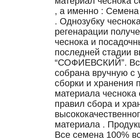
материал чеснока 
, а именно : Семена
. Однозубку чеснок
регенарации получе
чеснока и посадочн
последней стадии в
“СОФИЕВСКИЙ”. Вс
собрана вручную c 
сборки и хранения 
материала чеснока
правил сбора и хра
высококачественног
материала . Продук
Все семена 100% в