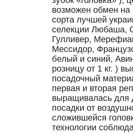
зубок «головка» ), це
возможен обмен на 
сорта лучшей украи
селекции Любаша, 
Гулливер, Мерефиа
Мессидор, Француз
белый и синий, Авин
розницу от 1 кг. ) 
посадочный материа
первая и вторая ре
выращивалась для
посадки от воздушн
сложившейся головк
технологии соблюда