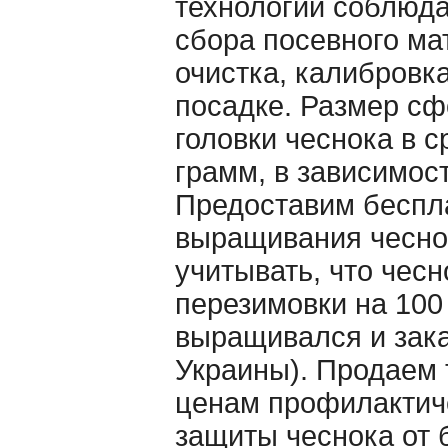
технологии соблюда
сбора посевного ма
очистка, калибровка
посадке. Размер с
головки чеснока в с
грамм, в зависимост
Предоставим беспл
выращивания чеснок
учитывать, что чесн
перезимовки на 100
выращивался и зак
Украины). Продаем 
ценам профилактич
защиты чеснока от 