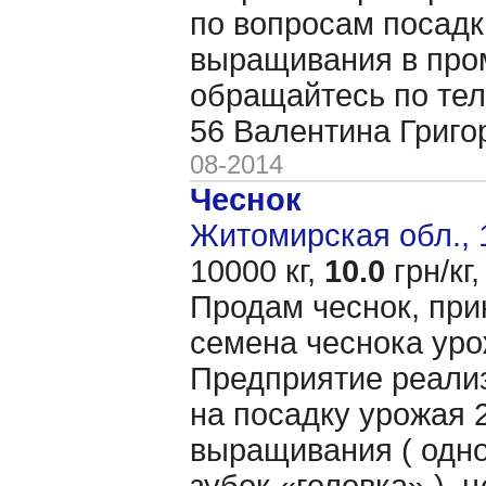
по вопросам посадк
выращивания в пр
обращайтесь по тел
56 Валентина Григ
08-2014
Чеснок
Житомирская обл., 
10000 кг,
10.0
грн/кг,
Продам чеснок, при
семена чеснока уро
Предприятие реали
на посадку урожая 2
выращивания ( одно