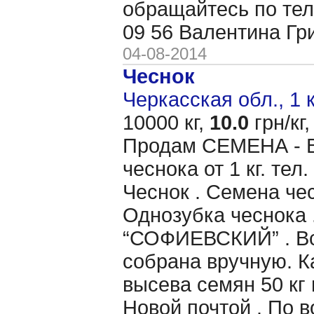
обращайтесь по тел
09 56 Валентина Гр
04-08-2014
Чеснок
Черкасская обл., 1 
10000 кг,
10.0
грн/кг,
Продам CЕМЕНА - 
чеснока от 1 кг. те
Чеснок . Семена чес
Однозубка чеснока 
“СОФИЕВСКИЙ” . Вс
собрана вручную. 
высева семян 50 кг 
Новой почтой . По 