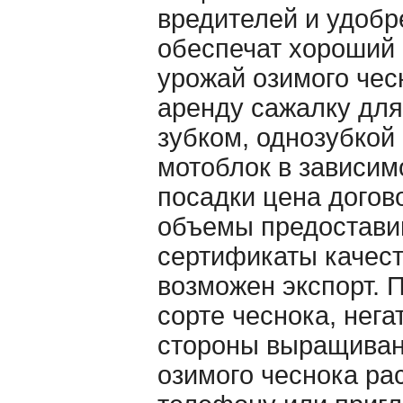
вредителей и удобр
обеспечат хороший
урожай озимого чес
аренду сажалку для
зубком, однозубкой 
мотоблок в зависим
посадки цена догов
объемы предостави
сертификаты качест
возможен экспорт. 
сорте чеснока, нег
стороны выращивани
озимого чеснока ра