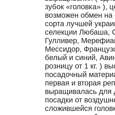
зубок «головка» ), це
возможен обмен на 
сорта лучшей украи
селекции Любаша, 
Гулливер, Мерефиа
Мессидор, Француз
белый и синий, Авин
розницу от 1 кг. ) 
посадочный материа
первая и вторая ре
выращивалась для
посадки от воздушн
сложившейся головк