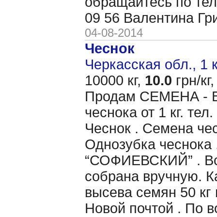
обращайтесь по тел
09 56 Валентина Гр
04-08-2014
Чеснок
Черкасская обл., 1 
10000 кг,
10.0
грн/кг,
Продам CЕМЕНА - 
чеснока от 1 кг. те
Чеснок . Семена чес
Однозубка чеснока 
“СОФИЕВСКИЙ” . Вс
собрана вручную. 
высева семян 50 кг 
Новой почтой . По 