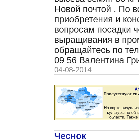
Новой почтой . По 
приобретения и кон
вопросам посадки ч
выращивания в пр
обращайтесь по тел
09 56 Валентина Гр
04-08-2014
А
Присутствуют сп
На карте визуали
культуры по обла
области. Также
Чеснок