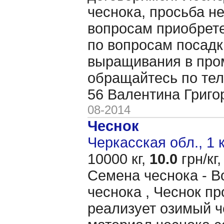
чеснока, просьба не
вопросам приобрете
по вопросам посадк
выращивания в пр
обращайтесь по тел
56 Валентина Григ
08-2014
Чеснок
Черкасская обл., 1 
10000 кг,
10.0
грн/кг,
Семена чеснока - В
чеснока , Чеснок п
реализует озимый ч