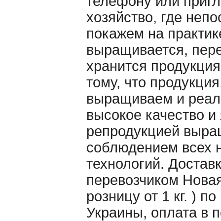
телефону или пригл
хозяйство, где неп
покажем на практик
выращивается, пер
хранится продукция
тому, что продукция
выращиваем и реал
высокое качество и
репродукцией выра
соблюдением всех 
технологий. Достав
перевозчиком Новая 
розницу от 1 кг. ) п
Украины, оплата в 