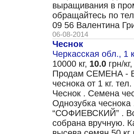
выращивания в пр
обращайтесь по тел
09 56 Валентина Гр
06-08-2014
Чеснок
Черкасская обл., 1 
10000 кг,
10.0
грн/кг,
Продам CЕМЕНА - 
чеснока от 1 кг. те
Чеснок . Семена чес
Однозубка чеснока 
“СОФИЕВСКИЙ” . Вс
собрана вручную. 
высева семян 50 кг 