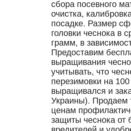
сбора посевного ма
очистка, калибровка
посадке. Размер с
головки чеснока в с
грамм, в зависимост
Предоставим беспл
выращивания чеснок
учитывать, что чесн
перезимовки на 100
выращивался и зак
Украины). Продаем 
ценам профилактич
защиты чеснока от 
вредителей и удобр