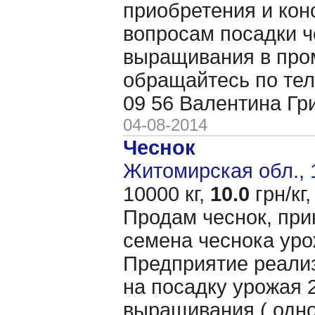
приобретения и кон
вопросам посадки ч
выращивания в пр
обращайтесь по тел
09 56 Валентина Гр
04-08-2014
Чеснок
Житомирская обл., 
10000 кг,
10.0
грн/кг,
Продам чеснок, при
семена чеснока уро
Предприятие реали
на посадку урожая 2
выращивания ( одно