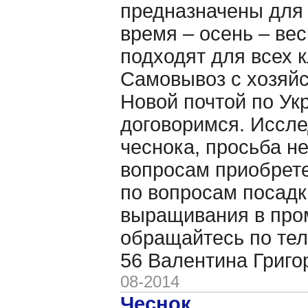
предназначены для
время – осень – ве
подходят для всех 
Самовывоз с хозяйс
Новой почтой по Ук
договоримся. Иссл
чеснока, просьба не
вопросам приобрете
по вопросам посадк
выращивания в пр
обращайтесь по тел
56 Валентина Григ
08-2014
Чеснок