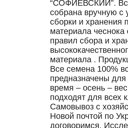
“СОФИЕВСКИЙ”. Вс
собрана вручную c 
сборки и хранения 
материала чеснока
правил сбора и хра
высококачественног
материала . Продук
Все семена 100% в
предназначены для
время – осень – ве
подходят для всех 
Самовывоз с хозяйс
Новой почтой по Ук
договоримся. Иссл