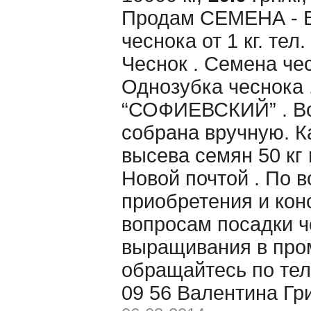
Продам CЕМЕНА - 
чеснока от 1 кг. те
Чеснок . Семена чес
Однозубка чеснока 
“СОФИЕВСКИЙ” . Вс
собрана вручную. 
высева семян 50 кг 
Новой почтой . По 
приобретения и кон
вопросам посадки ч
выращивания в пр
обращайтесь по тел
09 56 Валентина Гр