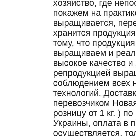
хозяйство, где неп
покажем на практик
выращивается, пер
хранится продукция
тому, что продукция
выращиваем и реал
высокое качество и
репродукцией выра
соблюдением всех 
технологий. Достав
перевозчиком Новая 
розницу от 1 кг. ) п
Украины, оплата в 
осуществляется, то