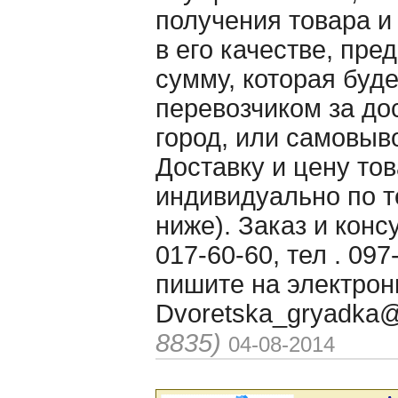
получения товара и
в его качестве, пре
сумму, которая буд
перевозчиком за до
город, или самовыво
Доставку и цену то
индивидуально по 
ниже). Заказ и конс
017-60-60, тел . 097
пишите на электрон
Dvoretska_gryadka
8835)
04-08-2014