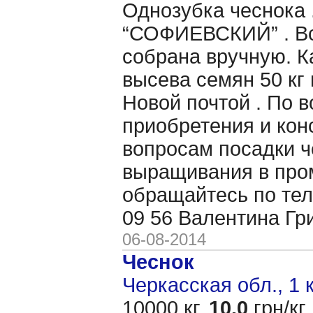
Однозубка чеснока 
“СОФИЕВСКИЙ” . Вс
собрана вручную. 
высева семян 50 кг 
Новой почтой . По 
приобретения и кон
вопросам посадки ч
выращивания в пр
обращайтесь по тел
09 56 Валентина Гр
06-08-2014
Чеснок
Черкасская обл., 1 
10000 кг,
10.0
грн/кг,