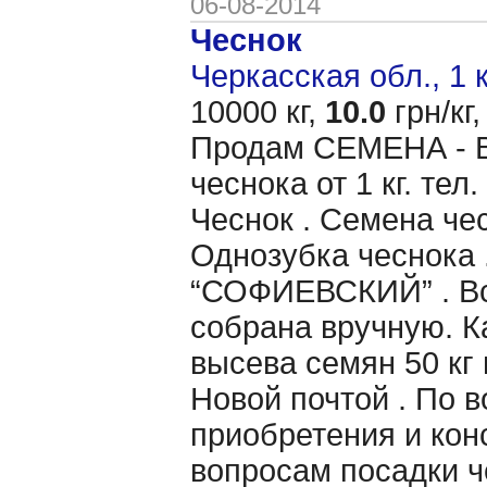
06-08-2014
Чеснок
Черкасская обл., 1 
10000 кг,
10.0
грн/кг,
Продам CЕМЕНА - 
чеснока от 1 кг. те
Чеснок . Семена чес
Однозубка чеснока 
“СОФИЕВСКИЙ” . Вс
собрана вручную. 
высева семян 50 кг 
Новой почтой . По 
приобретения и кон
вопросам посадки ч