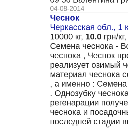
04-08-2014
Чеснок
Черкасская обл., 1 
10000 кг,
10.0
грн/кг,
Семена чеснока - В
чеснока , Чеснок п
реализует озимый ч
материал чеснока 
, а именно : Семена
. Однозубку чеснок
регенарации получе
чеснока и посадочн
последней стадии в