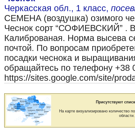
Черкасская обл., 1 класс,
посе
CЕМЕНА (воздушка) озимого чес
Чеснок сорт “СОФИЕВСКИЙ” . В
Калиброваная. Норма высева се
почтой. По вопросам приобрете
посадки чеснока и выращиван
обращайтесь по телефону +38 0
https://sites.google.com/site/pr
Присутствуют списк
На карте визуализировано количество по
области.