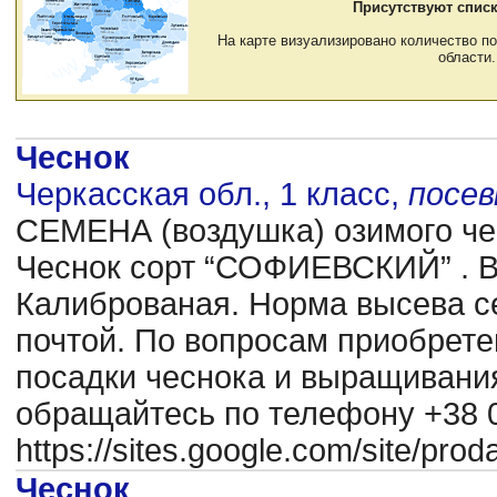
Присутствуют списк
На карте визуализировано количество по
области.
Чеснок
Черкасская обл., 1 класс,
посе
CЕМЕНА (воздушка) озимого чес
Чеснок сорт “СОФИЕВСКИЙ” . В
Калиброваная. Норма высева се
почтой. По вопросам приобрете
посадки чеснока и выращиван
обращайтесь по телефону +38 0
https://sites.google.com/site/pr
Чеснок