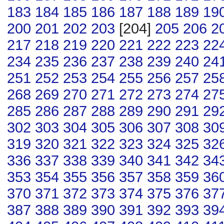
183
184
185
186
187
188
189
19
200
201
202
203
[204]
205
206
2
217
218
219
220
221
222
223
22
234
235
236
237
238
239
240
24
251
252
253
254
255
256
257
25
268
269
270
271
272
273
274
27
285
286
287
288
289
290
291
29
302
303
304
305
306
307
308
30
319
320
321
322
323
324
325
32
336
337
338
339
340
341
342
34
353
354
355
356
357
358
359
36
370
371
372
373
374
375
376
37
387
388
389
390
391
392
393
39