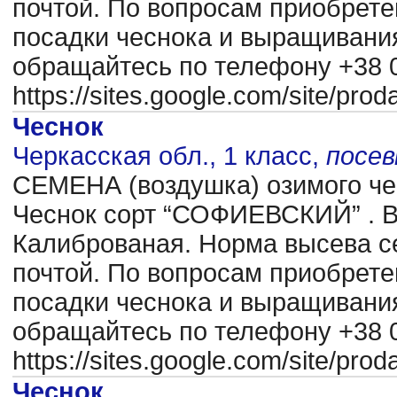
почтой. По вопросам приобрете
посадки чеснока и выращиван
обращайтесь по телефону +38 0
https://sites.google.com/site/pr
Чеснок
Черкасская обл., 1 класс,
посе
CЕМЕНА (воздушка) озимого чес
Чеснок сорт “СОФИЕВСКИЙ” . В
Калиброваная. Норма высева се
почтой. По вопросам приобрете
посадки чеснока и выращиван
обращайтесь по телефону +38 0
https://sites.google.com/site/pr
Чеснок