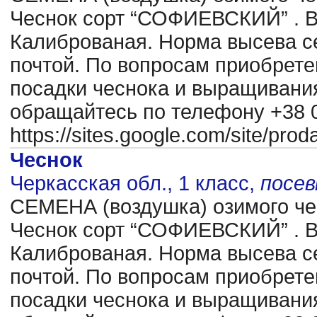
Чеснок сорт “СОФИЕВСКИЙ” . В
Калиброваная. Норма высева се
почтой. По вопросам приобрете
посадки чеснока и выращиван
обращайтесь по телефону +38 0
https://sites.google.com/site/pr
Чеснок
Черкасская обл., 1 класс,
посе
CЕМЕНА (воздушка) озимого чес
Чеснок сорт “СОФИЕВСКИЙ” . В
Калиброваная. Норма высева се
почтой. По вопросам приобрете
посадки чеснока и выращиван