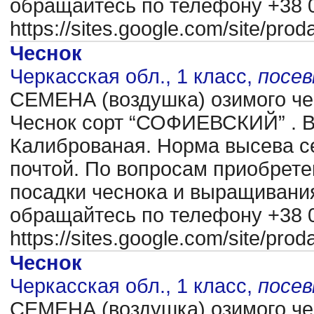
обращайтесь по телефону +38 0
https://sites.google.com/site/pr
Чеснок
Черкасская обл., 1 класс,
посе
CЕМЕНА (воздушка) озимого чес
Чеснок сорт “СОФИЕВСКИЙ” . В
Калиброваная. Норма высева се
почтой. По вопросам приобрете
посадки чеснока и выращиван
обращайтесь по телефону +38 0
https://sites.google.com/site/pr
Чеснок
Черкасская обл., 1 класс,
посе
CЕМЕНА (воздушка) озимого чес