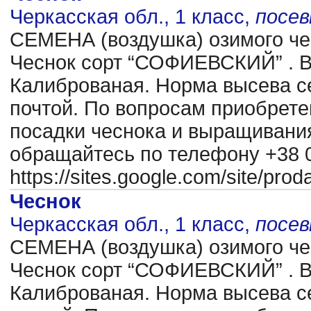
Черкасская обл., 1 класс,
посе
CЕМЕНА (воздушка) озимого чес
Чеснок сорт “СОФИЕВСКИЙ” . В
Калиброваная. Норма высева се
почтой. По вопросам приобрете
посадки чеснока и выращиван
обращайтесь по телефону +38 0
https://sites.google.com/site/pr
Чеснок
Черкасская обл., 1 класс,
посе
CЕМЕНА (воздушка) озимого чес
Чеснок сорт “СОФИЕВСКИЙ” . В
Калиброваная. Норма высева се