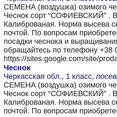
CЕМЕНА (воздушка) озимого чес
Чеснок сорт “СОФИЕВСКИЙ” . В
Калиброваная. Норма высева се
почтой. По вопросам приобрете
посадки чеснока и выращиван
обращайтесь по телефону +38 0
https://sites.google.com/site/pr
Чеснок
Черкасская обл., 1 класс,
посе
CЕМЕНА (воздушка) озимого чес
Чеснок сорт “СОФИЕВСКИЙ” . В
Калиброваная. Норма высева се
почтой. По вопросам приобрете