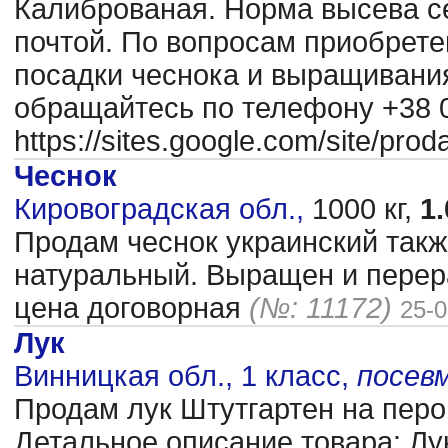
Калиброваная. Норма высева се
почтой. По вопросам приобрете
посадки чеснока и выращиван
обращайтесь по телефону +38 0
https://sites.google.com/site/pr
Чеснок
Кировоградская обл.,
1000 кг,
1.
Продам чеснок украинский так
натуральный. Выращен и перер
цена договорная
(№: 11172)
25-0
Лук
Винницкая обл., 1 класс,
посев
Продам лук Штутгартен на перо.
Детальное описание товара: Лу