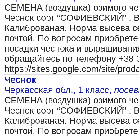
CЕМЕНА (воздушка) озимого чес
Чеснок сорт “СОФИЕВСКИЙ” . В
Калиброваная. Норма высева се
почтой. По вопросам приобрете
посадки чеснока и выращиван
обращайтесь по телефону +38 0
https://sites.google.com/site/pr
Чеснок
Черкасская обл., 1 класс,
посе
CЕМЕНА (воздушка) озимого чес
Чеснок сорт “СОФИЕВСКИЙ” . В
Калиброваная. Норма высева се
почтой. По вопросам приобрете