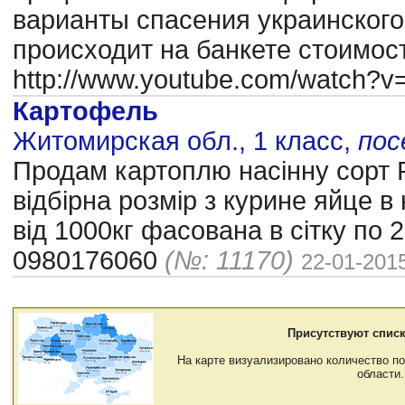
варианты спасения украинского
происходит на банкете стоимост
http://www.youtube.com/watch?
Картофель
Житомирская обл., 1 класс,
пос
Продам картоплю насінну сорт 
відбірна розмір з курине яйце в
від 1000кг фасована в сітку по 20
0980176060
(№: 11170)
22-01-201
Присутствуют списк
На карте визуализировано количество по
области.