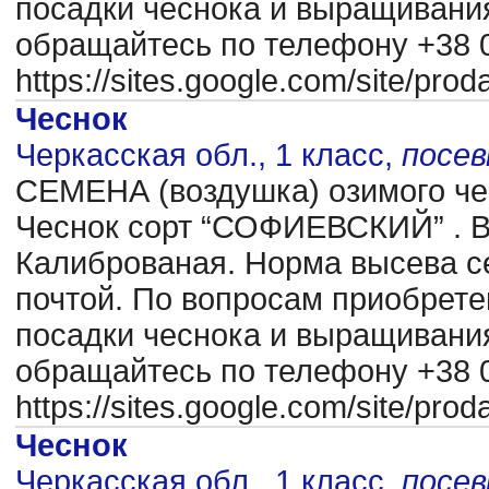
посадки чеснока и выращиван
обращайтесь по телефону +38 0
https://sites.google.com/site/pr
Чеснок
Черкасская обл., 1 класс,
посе
CЕМЕНА (воздушка) озимого чес
Чеснок сорт “СОФИЕВСКИЙ” . В
Калиброваная. Норма высева се
почтой. По вопросам приобрете
посадки чеснока и выращиван
обращайтесь по телефону +38 0
https://sites.google.com/site/pr
Чеснок
Черкасская обл., 1 класс,
посе