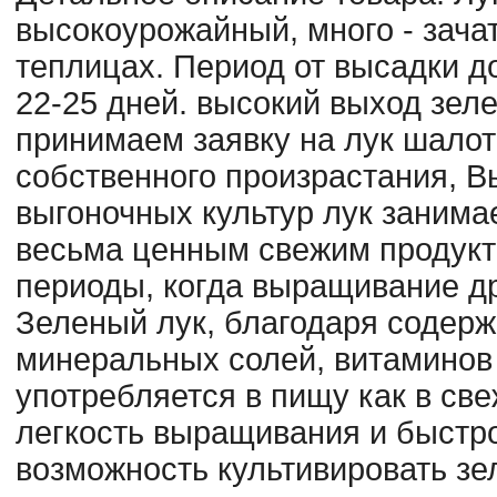
высокоурожайный, много - зачат
теплицах. Период от высадки д
22-25 дней. высокий выход зеле
принимаем заявку на лук шалот 
собственного произрастания, В
выгоночных культур лук занимае
весьма ценным свежим продукт
периоды, когда выращивание др
Зеленый лук, благодаря содер
минеральных солей, витаминов 
употребляется в пищу как в све
легкость выращивания и быстро
возможность культивировать зел