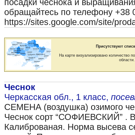
посадки чеснока и выращиван
обращайтесь по телефону +38 0
https://sites.google.com/site/pr
Присутствуют списк
На карте визуализировано количество по
области.
Чеснок
Черкасская обл., 1 класс,
посе
CЕМЕНА (воздушка) озимого чес
Чеснок сорт “СОФИЕВСКИЙ” . В
Калиброваная. Норма высева се