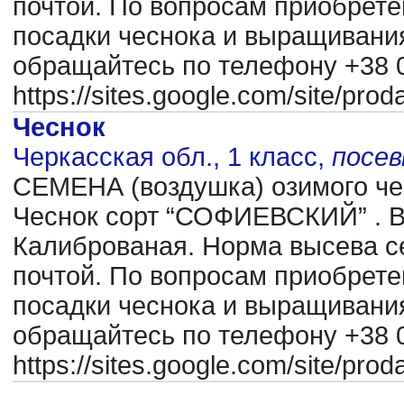
почтой. По вопросам приобрете
посадки чеснока и выращиван
обращайтесь по телефону +38 0
https://sites.google.com/site/pr
Чеснок
Черкасская обл., 1 класс,
посе
CЕМЕНА (воздушка) озимого чес
Чеснок сорт “СОФИЕВСКИЙ” . В
Калиброваная. Норма высева се
почтой. По вопросам приобрете
посадки чеснока и выращиван
обращайтесь по телефону +38 0
https://sites.google.com/site/pr