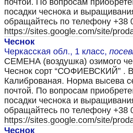
почтой. По вопросам приобрете
посадки чеснока и выращиван
обращайтесь по телефону +38 0
https://sites.google.com/site/pr
Чеснок
Черкасская обл., 1 класс,
посе
CЕМЕНА (воздушка) озимого чес
Чеснок сорт “СОФИЕВСКИЙ” . В
Калиброваная. Норма высева се
почтой. По вопросам приобрете
посадки чеснока и выращиван
обращайтесь по телефону +38 0
https://sites.google.com/site/pr
Чеснок