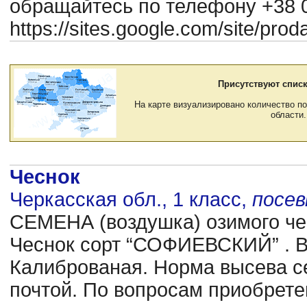
обращайтесь по телефону +38 0
https://sites.google.com/site/pr
Присутствуют списк
На карте визуализировано количество по
области.
Чеснок
Черкасская обл., 1 класс,
посе
CЕМЕНА (воздушка) озимого чес
Чеснок сорт “СОФИЕВСКИЙ” . В
Калиброваная. Норма высева се
почтой. По вопросам приобрете