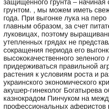
защищенного грунта – начиная 
грунтом. , мы можем иметь свеж
года. При выгонке лука на перо 
главным образом, за счет пита
луковицах, поэтому выращивани
утепленных грядах не представ
сокращения периода его выгонк
высококачественного зеленого 
придерживаться правильной аг
растения к условиям роста и р
украинского экономического кр
акушер-гинеколог Богатырева 
казнокрадом Пинчуком на меж
профессиональных аферистов 