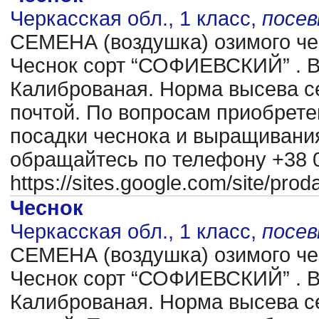
Черкасская обл., 1 класс,
посе
CЕМЕНА (воздушка) озимого чес
Чеснок сорт “СОФИЕВСКИЙ” . В
Калиброваная. Норма высева се
почтой. По вопросам приобрете
посадки чеснока и выращиван
обращайтесь по телефону +38 0
https://sites.google.com/site/pr
Чеснок
Черкасская обл., 1 класс,
посе
CЕМЕНА (воздушка) озимого чес
Чеснок сорт “СОФИЕВСКИЙ” . В
Калиброваная. Норма высева се