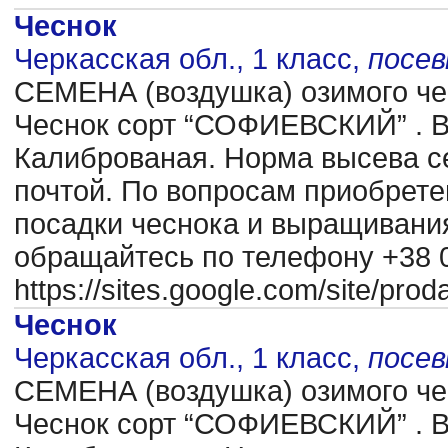
Чеснок
Черкасская обл., 1 класс,
посе
CЕМЕНА (воздушка) озимого чес
Чеснок сорт “СОФИЕВСКИЙ” . В
Калиброваная. Норма высева се
почтой. По вопросам приобрете
посадки чеснока и выращиван
обращайтесь по телефону +38 0
https://sites.google.com/site/pr
Чеснок
Черкасская обл., 1 класс,
посе
CЕМЕНА (воздушка) озимого чес
Чеснок сорт “СОФИЕВСКИЙ” . В