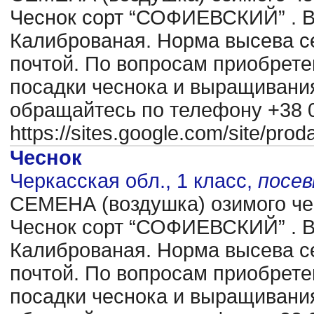
Чеснок сорт “СОФИЕВСКИЙ” . В
Калиброваная. Норма высева се
почтой. По вопросам приобрете
посадки чеснока и выращиван
обращайтесь по телефону +38 0
https://sites.google.com/site/pr
Чеснок
Черкасская обл., 1 класс,
посе
CЕМЕНА (воздушка) озимого чес
Чеснок сорт “СОФИЕВСКИЙ” . В
Калиброваная. Норма высева се
почтой. По вопросам приобрете
посадки чеснока и выращиван