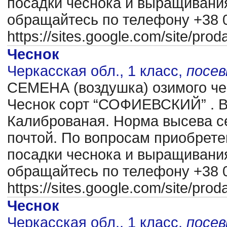
посадки чеснока и выращиван
обращайтесь по телефону +38 0
https://sites.google.com/site/pr
Чеснок
Черкасская обл., 1 класс,
посе
CЕМЕНА (воздушка) озимого чес
Чеснок сорт “СОФИЕВСКИЙ” . В
Калиброваная. Норма высева се
почтой. По вопросам приобрете
посадки чеснока и выращиван
обращайтесь по телефону +38 0
https://sites.google.com/site/pr
Чеснок
Черкасская обл., 1 класс,
посе