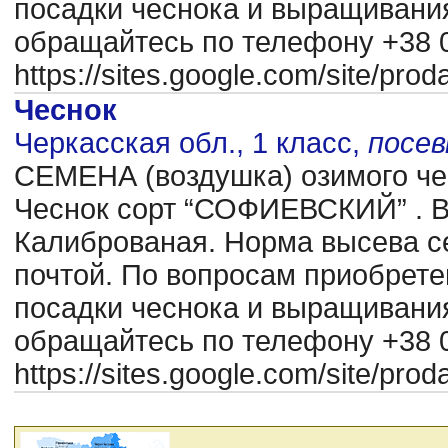
посадки чеснока и выращиван
обращайтесь по телефону +38 0
https://sites.google.com/site/pr
Чеснок
Черкасская обл., 1 класс,
посе
CЕМЕНА (воздушка) озимого чес
Чеснок сорт “СОФИЕВСКИЙ” . В
Калиброваная. Норма высева се
почтой. По вопросам приобрете
посадки чеснока и выращиван
обращайтесь по телефону +38 0
https://sites.google.com/site/pr