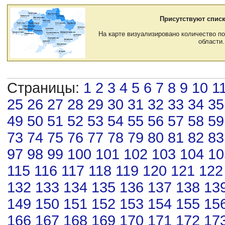
Присутствуют списк
На карте визуализировано количество по
области.
Страницы:
1
2
3
4
5
6
7
8
9
10
1
25
26
27
28
29
30
31
32
33
34
35
49
50
51
52
53
54
55
56
57
58
59
73
74
75
76
77
78
79
80
81
82
83
97
98
99
100
101
102
103
104
10
115
116
117
118
119
120
121
122
132
133
134
135
136
137
138
13
149
150
151
152
153
154
155
15
166
167
168
169
170
171
172
17