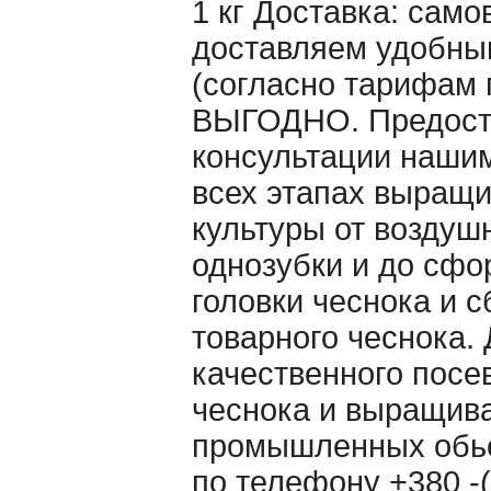
1 кг Доставка: само
доставляем удобны
(согласно тарифам 
ВЫГОДНО. Предост
консультации наши
всех этапах выращ
культуры от воздуш
однозубки и до сф
головки чеснока и 
товарного чеснока. 
качественного посе
чеснока и выращива
промышленных обь
по телефону +380 -(