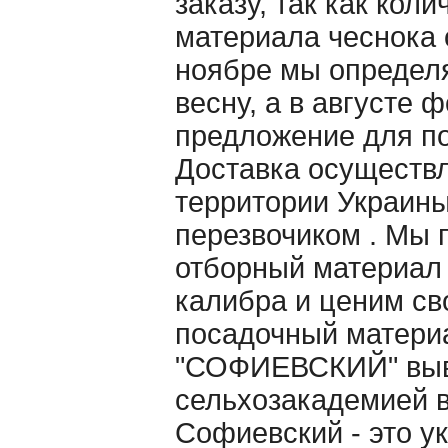
заказу, так как кол
материала чеснока 
ноябре мы определ
весну, а в августе
предложение для п
Доставка осуществл
территории Украин
перезвочиком . Мы 
отборный материал
калибра и ценим св
посадочный матери
"СОФИЕВСКИЙ" выв
сельхозакадемией в 
Софиевский - это у