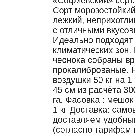
«Cофиевский» сорт.
Сорт морозостойкий
лежкий, неприхотл
с отличными вкусов
Идеально подходят 
климатических зон.
чеснока собраны вр
прокалиброваные. 
воздушки 50 кг на 1
45 см из расчёта 30
га. Фасовка : мешо
1 кг Доставка: само
доставляем удобны
(согласно тарифам 