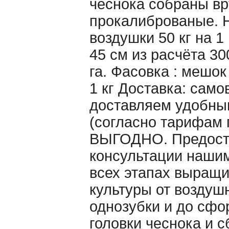
чеснока собраны вр
прокалиброваные. 
воздушки 50 кг на 1
45 см из расчёта 30
га. Фасовка : мешо
1 кг Доставка: само
доставляем удобны
(согласно тарифам 
ВЫГОДНО. Предост
консультации наши
всех этапах выращ
культуры от воздуш
однозубки и до сф
головки чеснока и 