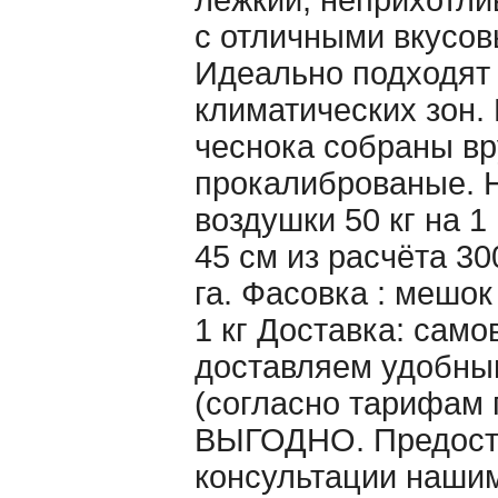
лежкий, неприхотл
с отличными вкусов
Идеально подходят 
климатических зон.
чеснока собраны вр
прокалиброваные. 
воздушки 50 кг на 1
45 см из расчёта 30
га. Фасовка : мешо
1 кг Доставка: само
доставляем удобны
(согласно тарифам 
ВЫГОДНО. Предост
консультации наши