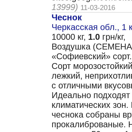
13999)
11-03-2016
Чеснок
Черкасская обл., 1 
10000 кг,
1.0
грн/кг,
Воздушка (CЕМЕНА 
«Cофиевский» сорт.
Сорт морозостойкий
лежкий, неприхотл
с отличными вкусов
Идеально подходят 
климатических зон.
чеснока собраны вр
прокалиброваные. 