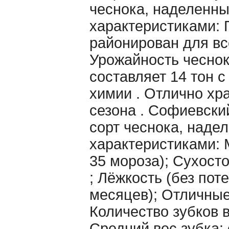
чеснока, наделенн
характеристиками: 
районирован для вс
Урожайность чеснок
составляет 14 тон с
химии . Отлично хра
сезона . Софиевский
сорт чеснока, над
характеристиками: 
35 мороза); Сухосто
; Лёжкость (без пот
месяцев); Отличные
Количество зубков в
Средний вес зубка: 