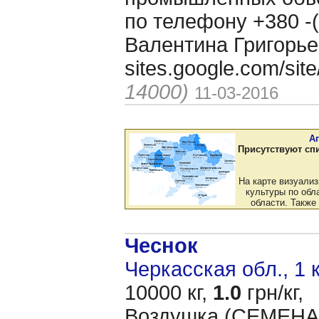
по телефону +380 -(
Валентина Григорье
sites.google.com/si
14000)
11-03-2016
А
Присутствуют сп
На карте визуали
культуры по обла
области. Также
Чеснок
Черкасская обл., 1 
10000 кг,
1.0
грн/кг,
Воздушка (CЕМЕНА 