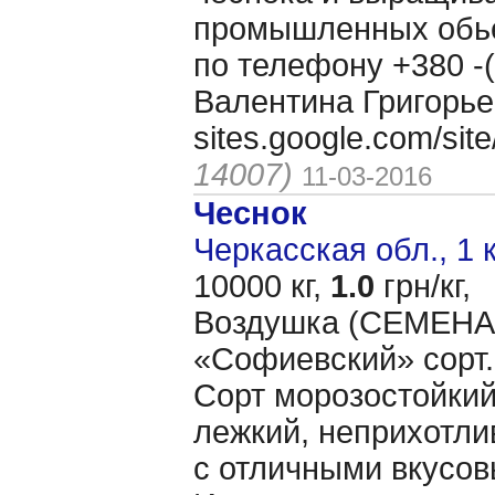
промышленных обь
по телефону +380 -(
Валентина Григорье
sites.google.com/si
14007)
11-03-2016
Чеснок
Черкасская обл., 1 
10000 кг,
1.0
грн/кг,
Воздушка (CЕМЕНА 
«Cофиевский» сорт.
Сорт морозостойкий
лежкий, неприхотл
с отличными вкусов