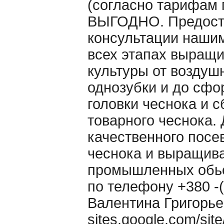
(согласно тарифам 
ВЫГОДНО. Предост
консультации наши
всех этапах выращ
культуры от воздуш
однозубки и до сф
головки чеснока и 
товарного чеснока. 
качественного посе
чеснока и выращива
промышленных обь
по телефону +380 -(
Валентина Григорье
sites.google.com/si