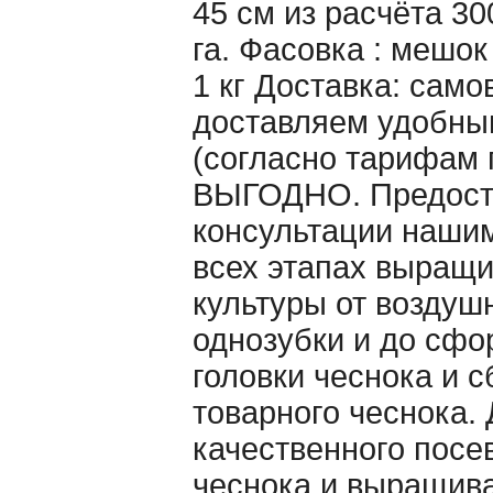
45 см из расчёта 30
га. Фасовка : мешо
1 кг Доставка: само
доставляем удобны
(согласно тарифам 
ВЫГОДНО. Предост
консультации наши
всех этапах выращ
культуры от воздуш
однозубки и до сф
головки чеснока и 
товарного чеснока. 
качественного посе
чеснока и выращива