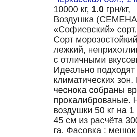
10000 кг,
1.0
грн/кг,
Воздушка (CЕМЕНА 
«Cофиевский» сорт.
Сорт морозостойкий
лежкий, неприхотл
с отличными вкусов
Идеально подходят 
климатических зон.
чеснока собраны вр
прокалиброваные. 
воздушки 50 кг на 1
45 см из расчёта 30
га. Фасовка : мешо