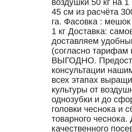
воздушки 50 кг на 1
45 см из расчёта 30
га. Фасовка : мешо
1 кг Доставка: само
доставляем удобны
(согласно тарифам 
ВЫГОДНО. Предост
консультации наши
всех этапах выращ
культуры от воздуш
однозубки и до сф
головки чеснока и 
товарного чеснока. 
качественного посе