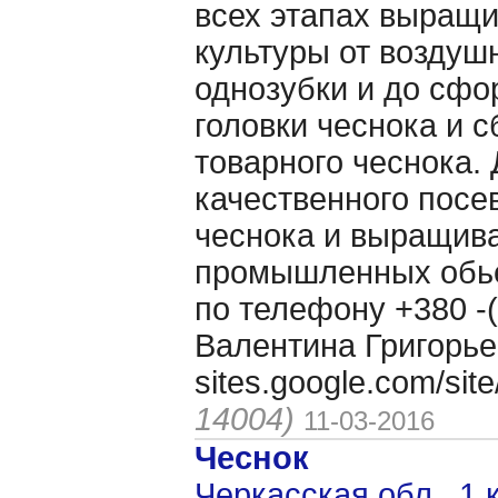
всех этапах выращ
культуры от воздуш
однозубки и до сф
головки чеснока и 
товарного чеснока. 
качественного посе
чеснока и выращива
промышленных обь
по телефону +380 -(
Валентина Григорье
sites.google.com/si
14004)
11-03-2016
Чеснок
Черкасская обл., 1 