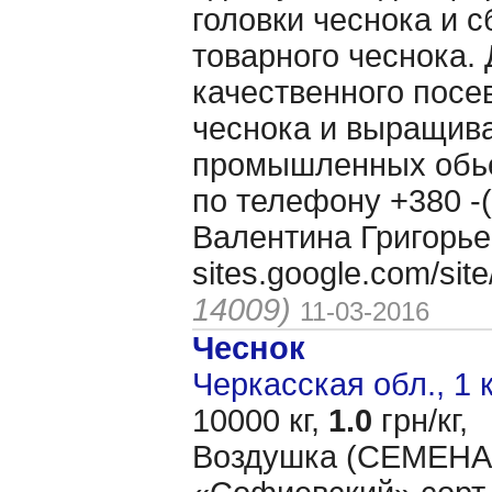
головки чеснока и 
товарного чеснока. 
качественного посе
чеснока и выращива
промышленных обь
по телефону +380 -(
Валентина Григорье
sites.google.com/si
14009)
11-03-2016
Чеснок
Черкасская обл., 1 
10000 кг,
1.0
грн/кг,
Воздушка (CЕМЕНА 