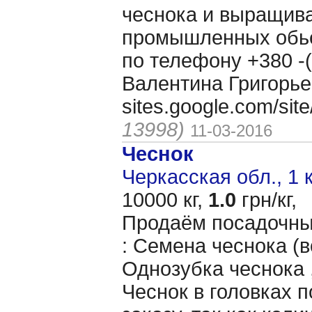
чеснока и выращива
промышленных обь
по телефону +380 -(
Валентина Григорье
sites.google.com/si
13998)
11-03-2016
Чеснок
Черкасская обл., 1 
10000 кг,
1.0
грн/кг,
Продаём посадочны
: Семена чеснока (в
Однозубка чеснока ,
Чеснок в головках 