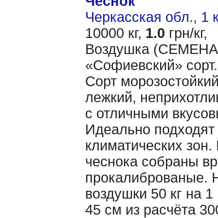
Чеснок
Черкасская обл., 1 
10000 кг,
1.0
грн/кг,
Воздушка (CЕМЕНА 
«Cофиевский» сорт.
Сорт морозостойкий
лежкий, неприхотл
с отличными вкусов
Идеально подходят 
климатических зон.
чеснока собраны вр
прокалиброваные. 
воздушки 50 кг на 1
45 см из расчёта 30