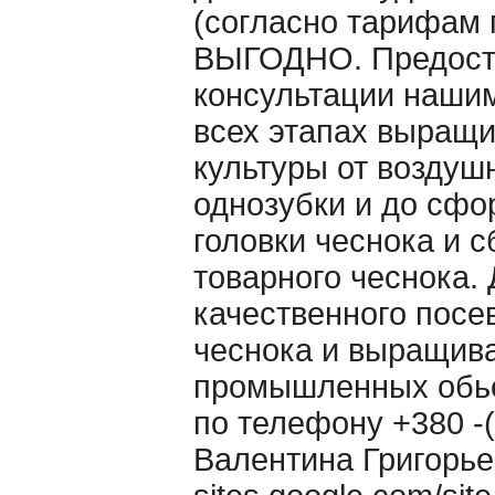
(согласно тарифам 
ВЫГОДНО. Предост
консультации наши
всех этапах выращ
культуры от воздуш
однозубки и до сф
головки чеснока и 
товарного чеснока. 
качественного посе
чеснока и выращива
промышленных обь
по телефону +380 -(
Валентина Григорье