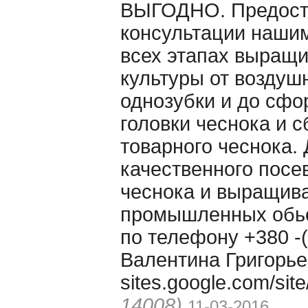
ВЫГОДНО. Предост
консультации наши
всех этапах выращ
культуры от воздуш
однозубки и до сф
головки чеснока и 
товарного чеснока. 
качественного посе
чеснока и выращива
промышленных обь
по телефону +380 -(
Валентина Григорье
sites.google.com/si
14008)
11-03-2016