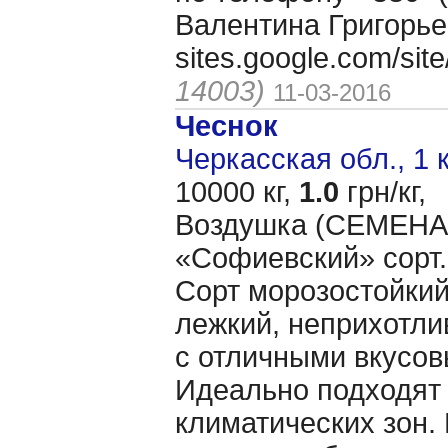
Валентина Григорье
sites.google.com/si
14003)
11-03-2016
Чеснок
Черкасская обл., 1 
10000 кг,
1.0
грн/кг,
Воздушка (CЕМЕНА 
«Cофиевский» сорт.
Сорт морозостойкий
лежкий, неприхотл
с отличными вкусов
Идеально подходят 
климатических зон.