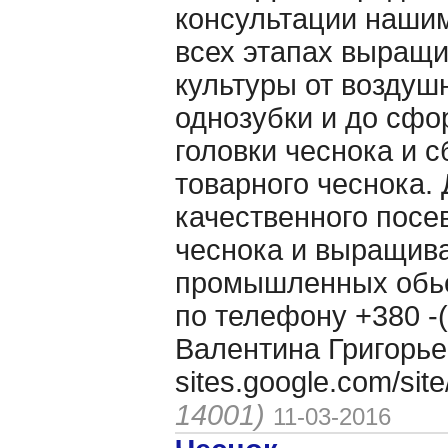
консультации наши
всех этапах выращ
культуры от воздуш
однозубки и до сф
головки чеснока и 
товарного чеснока. 
качественного посе
чеснока и выращива
промышленных обь
по телефону +380 -(
Валентина Григорье
sites.google.com/si
14001)
11-03-2016