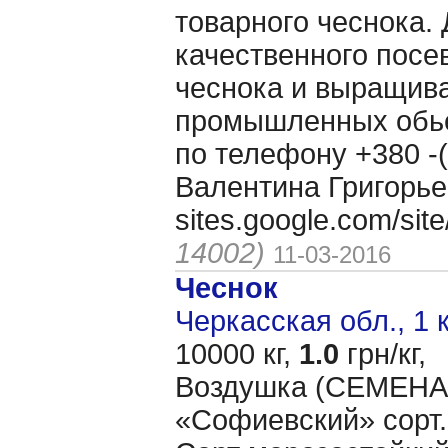
товарного чеснока. 
качественного посе
чеснока и выращива
промышленных обь
по телефону +380 -(
Валентина Григорье
sites.google.com/si
14002)
11-03-2016
Чеснок
Черкасская обл., 1 
10000 кг,
1.0
грн/кг,
Воздушка (CЕМЕНА 
«Cофиевский» сорт.