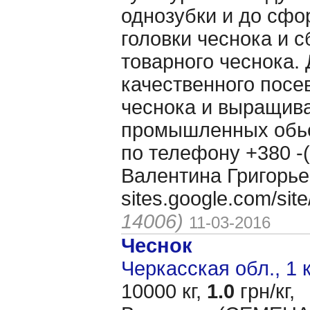
однозубки и до сф
головки чеснока и 
товарного чеснока. 
качественного посе
чеснока и выращива
промышленных обь
по телефону +380 -(
Валентина Григорье
sites.google.com/si
14006)
11-03-2016
Чеснок
Черкасская обл., 1 
10000 кг,
1.0
грн/кг,