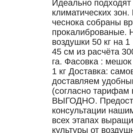
Идеально подходят 
климатических зон.
чеснока собраны вр
прокалиброваные. 
воздушки 50 кг на 1
45 см из расчёта 30
га. Фасовка : мешо
1 кг Доставка: само
доставляем удобны
(согласно тарифам 
ВЫГОДНО. Предост
консультации наши
всех этапах выращ
культуры от воздуш