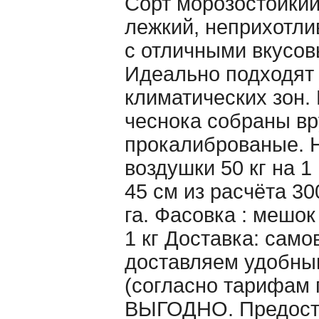
Сорт морозостойкий
лежкий, неприхотл
с отличными вкусов
Идеально подходят 
климатических зон.
чеснока собраны вр
прокалиброваные. 
воздушки 50 кг на 1
45 см из расчёта 30
га. Фасовка : мешо
1 кг Доставка: само
доставляем удобны
(согласно тарифам 
ВЫГОДНО. Предост