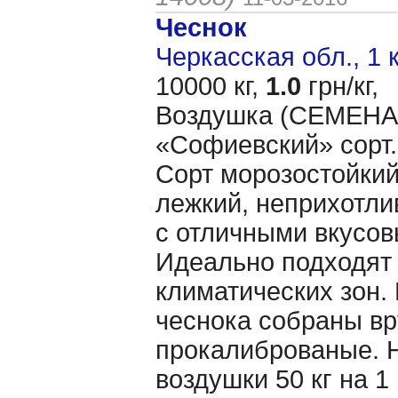
Чеснок
Черкасская обл., 1 
10000 кг,
1.0
грн/кг,
Воздушка (CЕМЕНА 
«Cофиевский» сорт.
Сорт морозостойкий
лежкий, неприхотл
с отличными вкусов
Идеально подходят 
климатических зон.
чеснока собраны вр
прокалиброваные. 
воздушки 50 кг на 1