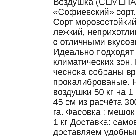
Воздушка (CЕМЕНА 
«Cофиевский» сорт.
Сорт морозостойкий
лежкий, неприхотл
с отличными вкусов
Идеально подходят 
климатических зон.
чеснока собраны вр
прокалиброваные. 
воздушки 50 кг на 1
45 см из расчёта 30
га. Фасовка : мешо
1 кг Доставка: само
доставляем удобны