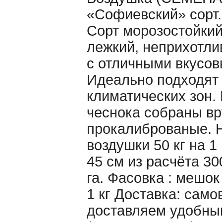
«Cофиевский» сорт.
Сорт морозостойкий
лежкий, неприхотл
с отличными вкусов
Идеально подходят 
климатических зон.
чеснока собраны вр
прокалиброваные. 
воздушки 50 кг на 1
45 см из расчёта 30
га. Фасовка : мешо
1 кг Доставка: само
доставляем удобны