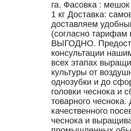
га. Фасовка : мешо
1 кг Доставка: само
доставляем удобны
(согласно тарифам 
ВЫГОДНО. Предост
консультации наши
всех этапах выращ
культуры от воздуш
однозубки и до сф
головки чеснока и 
товарного чеснока. 
качественного посе
чеснока и выращива
промышленных обь