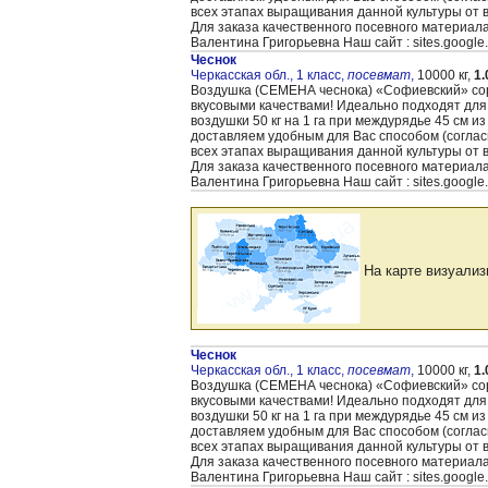
всех этапах выращивания данной культуры от 
Для заказа качественного посевного материал
Валентина Григорьевна Наш сайт : sites.google
Чеснок
Черкасская обл., 1 класс,
посевмат
,
10000 кг,
1.
Воздушка (CЕМЕНА чеснока) «Cофиевский» сорт
вкусовыми качествами! Идеально подходят для
воздушки 50 кг на 1 га при междурядье 45 см и
доставляем удобным для Вас способом (согла
всех этапах выращивания данной культуры от 
Для заказа качественного посевного материал
Валентина Григорьевна Наш сайт : sites.google
На карте визуализ
Чеснок
Черкасская обл., 1 класс,
посевмат
,
10000 кг,
1.
Воздушка (CЕМЕНА чеснока) «Cофиевский» сорт
вкусовыми качествами! Идеально подходят для
воздушки 50 кг на 1 га при междурядье 45 см и
доставляем удобным для Вас способом (согла
всех этапах выращивания данной культуры от 
Для заказа качественного посевного материал
Валентина Григорьевна Наш сайт : sites.google