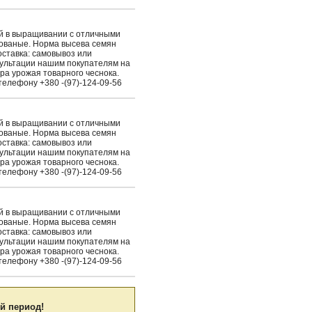
ый в выращивании с отличными
рованые. Норма высева семян
Доставка: самовывоз или
сультации нашим покупателям на
ра урожая товарного чеснока.
елефону +380 -(97)-124-09-56
ый в выращивании с отличными
рованые. Норма высева семян
Доставка: самовывоз или
сультации нашим покупателям на
ра урожая товарного чеснока.
елефону +380 -(97)-124-09-56
ый в выращивании с отличными
рованые. Норма высева семян
Доставка: самовывоз или
сультации нашим покупателям на
ра урожая товарного чеснока.
елефону +380 -(97)-124-09-56
й период!