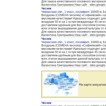
Для заказа качественного посевного материал
Валентина Григорьевна Наш сайт : sites.google
Чеснок
Черкасская обл., 1 класс,
посевмат
,
10000 кг,
1.
Воздушка (CЕМЕНА чеснока) «Cофиевский» сорт
вкусовыми качествами! Идеально подходят для
воздушки 50 кг на 1 га при междурядье 45 см и
доставляем удобным для Вас способом (согла
всех этапах выращивания данной культуры от 
Для заказа качественного посевного материал
Валентина Григорьевна Наш сайт : sites.google
Чеснок
Черкасская обл., 1 класс,
посевмат
,
10000 кг,
1.
Воздушка (CЕМЕНА чеснока) «Cофиевский» сорт
вкусовыми качествами! Идеально подходят для
воздушки 50 кг на 1 га при междурядье 45 см и
доставляем удобным для Вас способом (согла
всех этапах выращивания данной культуры от 
Для заказа качественного посевного материал
Валентина Григорьевна Наш сайт : sites.google
На карте визуализ
Чеснок