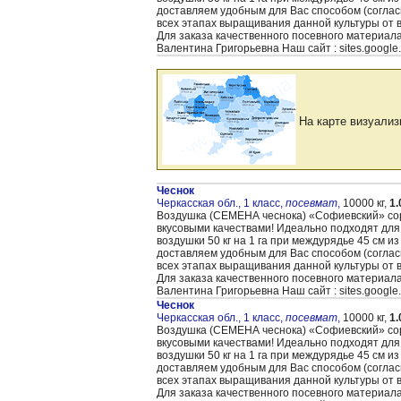
доставляем удобным для Вас способом (согла
всех этапах выращивания данной культуры от 
Для заказа качественного посевного материал
Валентина Григорьевна Наш сайт : sites.google
На карте визуализ
Чеснок
Черкасская обл., 1 класс,
посевмат
,
10000 кг,
1.
Воздушка (CЕМЕНА чеснока) «Cофиевский» сорт
вкусовыми качествами! Идеально подходят для
воздушки 50 кг на 1 га при междурядье 45 см и
доставляем удобным для Вас способом (согла
всех этапах выращивания данной культуры от 
Для заказа качественного посевного материал
Валентина Григорьевна Наш сайт : sites.google
Чеснок
Черкасская обл., 1 класс,
посевмат
,
10000 кг,
1.
Воздушка (CЕМЕНА чеснока) «Cофиевский» сорт
вкусовыми качествами! Идеально подходят для
воздушки 50 кг на 1 га при междурядье 45 см и
доставляем удобным для Вас способом (согла
всех этапах выращивания данной культуры от 
Для заказа качественного посевного материал