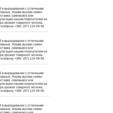
ый в выращивании с отличными
рованые. Норма высева семян
Доставка: самовывоз или
сультации нашим покупателям на
ра урожая товарного чеснока.
елефону +380 -(97)-124-09-56
ый в выращивании с отличными
рованые. Норма высева семян
Доставка: самовывоз или
сультации нашим покупателям на
ра урожая товарного чеснока.
елефону +380 -(97)-124-09-56
ый в выращивании с отличными
рованые. Норма высева семян
Доставка: самовывоз или
сультации нашим покупателям на
ра урожая товарного чеснока.
елефону +380 -(97)-124-09-56
ый в выращивании с отличными
рованые. Норма высева семян
Доставка: самовывоз или