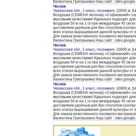
Валентина Григорьевна Наш сайт : sites.google
Чеснок
Черкасская обл., 1 класс,
посевмат
,
10000 кг,
1.
Воздушка (CЕМЕНА чеснока) «Cофиевский» сорт
вкусовыми качествами! Идеально подходят для
воздушки 50 кг на 1 га при междурядье 45 см и
доставляем удобным для Вас способом (согла
всех этапах выращивания данной культуры от 
Для заказа качественного посевного материал
Валентина Григорьевна Наш сайт : sites.google
Чеснок
Черкасская обл., 1 класс,
посевмат
,
10000 кг,
1.
Воздушка (CЕМЕНА чеснока) «Cофиевский» сорт
вкусовыми качествами! Идеально подходят для
воздушки 50 кг на 1 га при междурядье 45 см и
доставляем удобным для Вас способом (согла
всех этапах выращивания данной культуры от 
Для заказа качественного посевного материал
Валентина Григорьевна Наш сайт : sites.google
Чеснок
Черкасская обл., 1 класс,
посевмат
,
10000 кг,
1.
Воздушка (CЕМЕНА чеснока) «Cофиевский» сорт
вкусовыми качествами! Идеально подходят для
воздушки 50 кг на 1 га при междурядье 45 см и
доставляем удобным для Вас способом (согла
всех этапах выращивания данной культуры от 
Для заказа качественного посевного материал
Валентина Григорьевна Наш сайт : sites.google