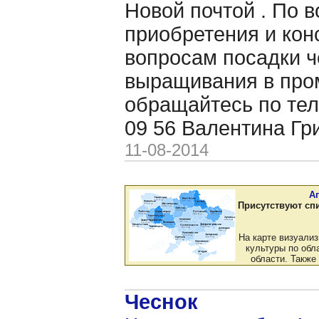
Новой почтой . По 
приобретения и кон
вопросам посадки ч
выращивания в пр
обращайтесь по тел
09 56 Валентина Гр
11-08-2014
А
Присутствуют сп
На карте визуали
культуры по обла
области. Также
Чеснок