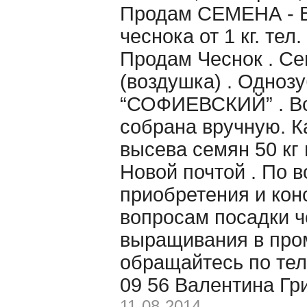
Продам CЕМЕНА - 
чеснока от 1 кг. тел
Продам Чеснок . Се
(воздушка) . Однозу
“СОФИЕВСКИЙ” . Вс
собрана вручную. 
высева семян 50 кг 
Новой почтой . По 
приобретения и кон
вопросам посадки ч
выращивания в пр
обращайтесь по тел
09 56 Валентина Гр
11-08-2014