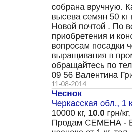
собрана вручную. 
высева семян 50 кг 
Новой почтой . По 
приобретения и кон
вопросам посадки ч
выращивания в пр
обращайтесь по тел
09 56 Валентина Гр
11-08-2014
Чеснок
Черкасская обл., 1 
10000 кг,
10.0
грн/кг,
Продам CЕМЕНА - 