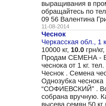
выращивания в пр
обращайтесь по тел
09 56 Валентина Гр
11-08-2014
Чеснок
Черкасская обл., 1 
10000 кг,
10.0
грн/кг,
Продам CЕМЕНА - 
чеснока от 1 кг. те
Чеснок . Семена чес
Однозубка чеснока 
“СОФИЕВСКИЙ” . Вс
собрана вручную. 
высева семян 50 кг 