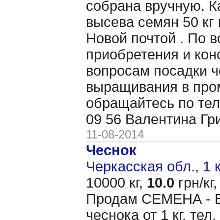
собрана вручную. 
высева семян 50 кг 
Новой почтой . По 
приобретения и кон
вопросам посадки ч
выращивания в пр
обращайтесь по тел
09 56 Валентина Гр
11-08-2014
Чеснок
Черкасская обл., 1 
10000 кг,
10.0
грн/кг,
Продам CЕМЕНА - 
чеснока от 1 кг. тел