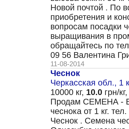
Новой почтой . По 
приобретения и кон
вопросам посадки ч
выращивания в пр
обращайтесь по тел
09 56 Валентина Гр
11-08-2014
Чеснок
Черкасская обл., 1 
10000 кг,
10.0
грн/кг,
Продам CЕМЕНА - 
чеснока от 1 кг. те
Чеснок . Семена чес