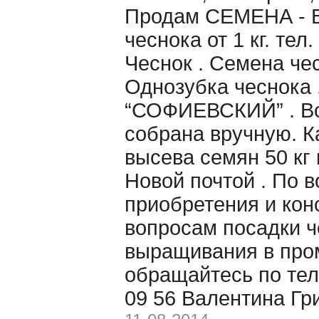
Продам CЕМЕНА - 
чеснока от 1 кг. те
Чеснок . Семена чес
Однозубка чеснока 
“СОФИЕВСКИЙ” . Вс
собрана вручную. 
высева семян 50 кг 
Новой почтой . По 
приобретения и кон
вопросам посадки ч
выращивания в пр
обращайтесь по тел
09 56 Валентина Гр