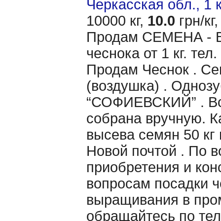
Черкасская обл., 1 
10000 кг,
10.0
грн/кг,
Продам CЕМЕНА - 
чеснока от 1 кг. тел
Продам Чеснок . Се
(воздушка) . Однозу
“СОФИЕВСКИЙ” . Вс
собрана вручную. 
высева семян 50 кг 
Новой почтой . По 
приобретения и кон
вопросам посадки ч
выращивания в пр
обращайтесь по тел