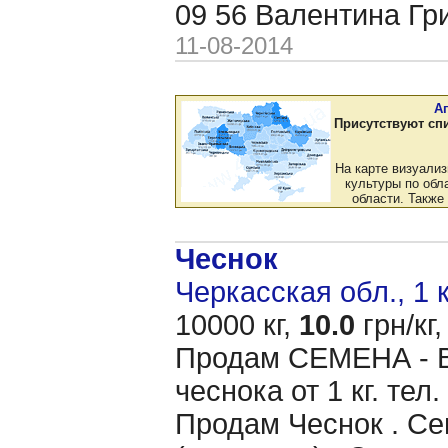
09 56 Валентина Гр
11-08-2014
А
Присутствуют сп
На карте визуали
культуры по обла
области. Также
Чеснок
Черкасская обл., 1 
10000 кг,
10.0
грн/кг,
Продам CЕМЕНА - 
чеснока от 1 кг. тел
Продам Чеснок . Се