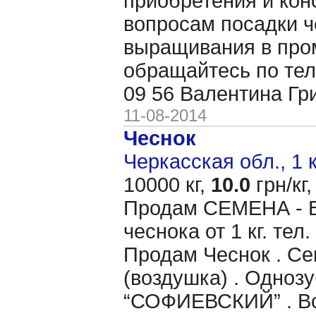
приобретения и кон
вопросам посадки ч
выращивания в пр
обращайтесь по тел
09 56 Валентина Гр
11-08-2014
Чеснок
Черкасская обл., 1 
10000 кг,
10.0
грн/кг,
Продам CЕМЕНА - 
чеснока от 1 кг. тел
Продам Чеснок . Се
(воздушка) . Однозу
“СОФИЕВСКИЙ” . Вс