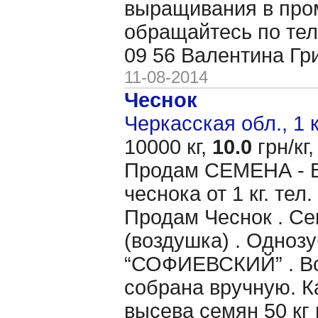
выращивания в пр
обращайтесь по тел
09 56 Валентина Гр
11-08-2014
Чеснок
Черкасская обл., 1 
10000 кг,
10.0
грн/кг,
Продам CЕМЕНА - 
чеснока от 1 кг. тел
Продам Чеснок . Се
(воздушка) . Однозу
“СОФИЕВСКИЙ” . Вс
собрана вручную. 
высева семян 50 кг 