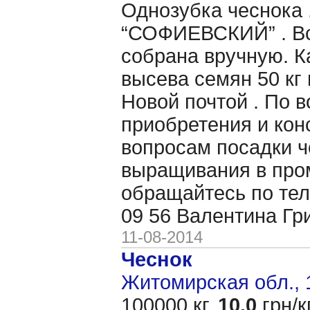
Однозубка чеснока 
“СОФИЕВСКИЙ” . Вс
собрана вручную. 
высева семян 50 кг 
Новой почтой . По 
приобретения и кон
вопросам посадки ч
выращивания в пр
обращайтесь по тел
09 56 Валентина Гр
11-08-2014
Чеснок
Житомирская обл., 
100000 кг,
10.0
грн/кг