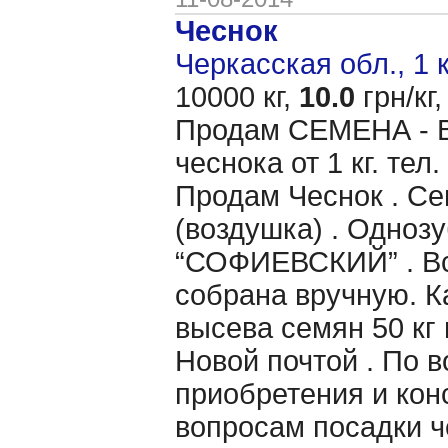
Чеснок
Черкасская обл., 1 
10000 кг,
10.0
грн/кг,
Продам CЕМЕНА - 
чеснока от 1 кг. тел
Продам Чеснок . Се
(воздушка) . Однозу
“СОФИЕВСКИЙ” . Вс
собрана вручную. 
высева семян 50 кг 
Новой почтой . По 
приобретения и кон
вопросам посадки ч