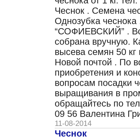
чеснока от 1 кг. те
Чеснок . Семена чес
Однозубка чеснока 
“СОФИЕВСКИЙ” . Вс
собрана вручную. 
высева семян 50 кг 
Новой почтой . По 
приобретения и кон
вопросам посадки ч
выращивания в пр
обращайтесь по тел
09 56 Валентина Гр
11-08-2014
Чеснок