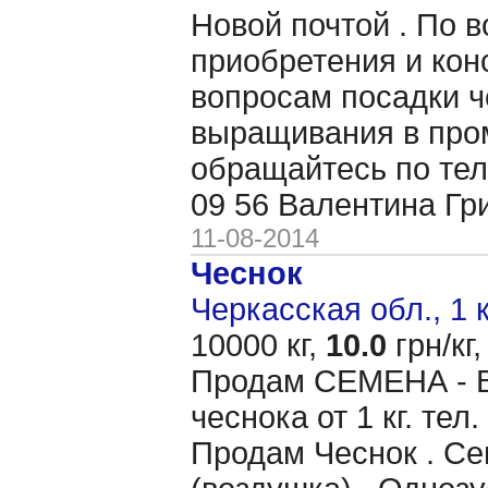
Новой почтой . По 
приобретения и кон
вопросам посадки ч
выращивания в пр
обращайтесь по тел
09 56 Валентина Гр
11-08-2014
Чеснок
Черкасская обл., 1 
10000 кг,
10.0
грн/кг,
Продам CЕМЕНА - 
чеснока от 1 кг. тел
Продам Чеснок . Се