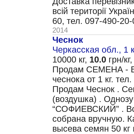
Доставка перевізни
всій території Украї
60, тел. 097-490-20
2014
Чеснок
Черкасская обл., 1 
10000 кг,
10.0
грн/кг,
Продам CЕМЕНА - 
чеснока от 1 кг. тел
Продам Чеснок . Се
(воздушка) . Однозу
“СОФИЕВСКИЙ” . Вс
собрана вручную. 
высева семян 50 кг 