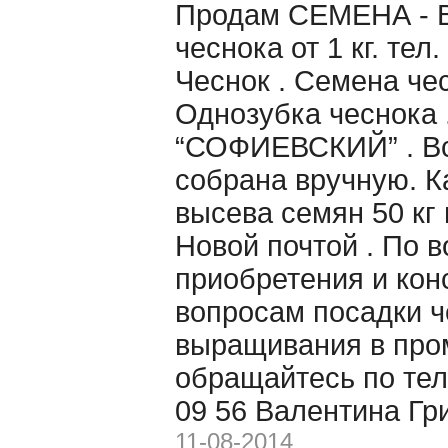
Продам CЕМЕНА - 
чеснока от 1 кг. те
Чеснок . Семена чес
Однозубка чеснока 
“СОФИЕВСКИЙ” . Вс
собрана вручную. 
высева семян 50 кг 
Новой почтой . По 
приобретения и кон
вопросам посадки ч
выращивания в пр
обращайтесь по тел
09 56 Валентина Гр
11-08-2014