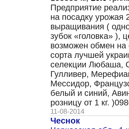
Предприятие реали
на посадку урожая 2
выращивания ( одно
зубок «головка» ), це
возможен обмен на 
сорта лучшей украи
селекции Любаша, 
Гулливер, Мерефиа
Мессидор, Француз
белый и синий, Авин
розницу от 1 кг. )0
11-08-2014
Чеснок