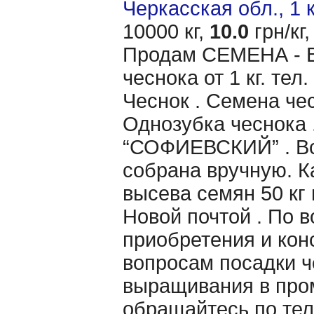
Черкасская обл., 1 
10000 кг,
10.0
грн/кг,
Продам CЕМЕНА - 
чеснока от 1 кг. те
Чеснок . Семена чес
Однозубка чеснока 
“СОФИЕВСКИЙ” . Вс
собрана вручную. 
высева семян 50 кг 
Новой почтой . По 
приобретения и кон
вопросам посадки ч
выращивания в пр
обращайтесь по тел