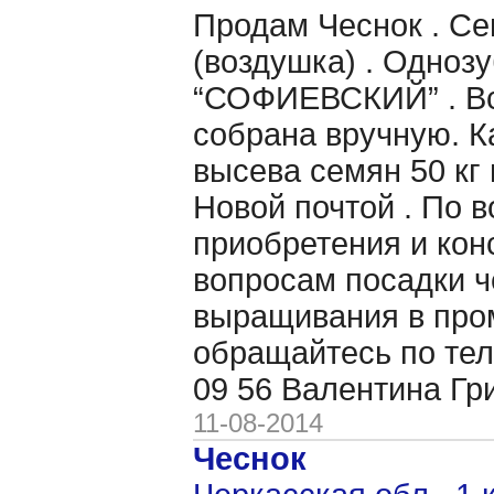
Продам Чеснок . Се
(воздушка) . Однозу
“СОФИЕВСКИЙ” . Вс
собрана вручную. 
высева семян 50 кг 
Новой почтой . По 
приобретения и кон
вопросам посадки ч
выращивания в пр
обращайтесь по тел
09 56 Валентина Гр
11-08-2014
Чеснок