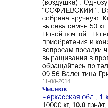
(воздушка) . Однозу
“СОФИЕВСКИЙ” . Вс
собрана вручную. 
высева семян 50 кг 
Новой почтой . По 
приобретения и кон
вопросам посадки ч
выращивания в пр
обращайтесь по тел
09 56 Валентина Гр
11-08-2014
Чеснок
Черкасская обл., 1 
10000 кг,
10.0
грн/кг,