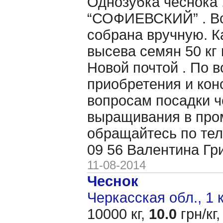
Однозубка чеснока 
“СОФИЕВСКИЙ” . Вс
собрана вручную. 
высева семян 50 кг 
Новой почтой . По 
приобретения и кон
вопросам посадки ч
выращивания в пр
обращайтесь по тел
09 56 Валентина Гр
11-08-2014
Чеснок
Черкасская обл., 1 
10000 кг,
10.0
грн/кг,