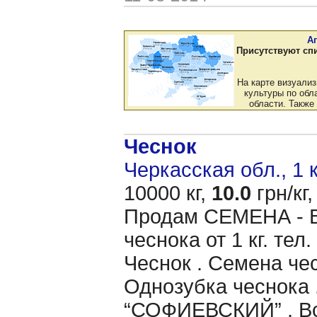
А
Присутствуют сп
На карте визуали
культуры по обла
области. Также
Чеснок
Черкасская обл., 1 
10000 кг,
10.0
грн/кг,
Продам CЕМЕНА - 
чеснока от 1 кг. те
Чеснок . Семена чес
Однозубка чеснока 
“СОФИЕВСКИЙ” . Вс