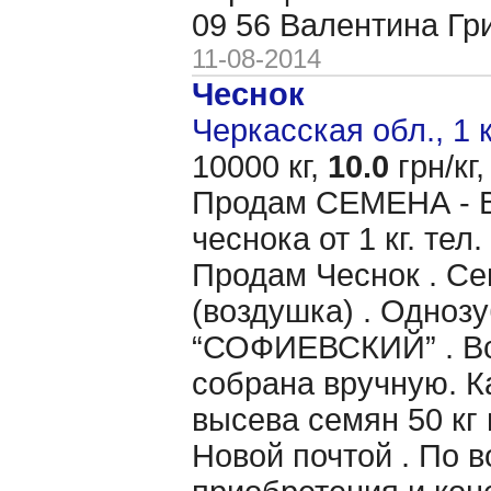
09 56 Валентина Гр
11-08-2014
Чеснок
Черкасская обл., 1 
10000 кг,
10.0
грн/кг,
Продам CЕМЕНА - 
чеснока от 1 кг. тел
Продам Чеснок . Се
(воздушка) . Однозу
“СОФИЕВСКИЙ” . Вс
собрана вручную. 
высева семян 50 кг 
Новой почтой . По 