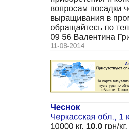
вопросам посадки ч
выращивания в пр
обращайтесь по тел
09 56 Валентина Гр
11-08-2014
А
Присутствуют сп
На карте визуали
культуры по обла
области. Также
Чеснок
Черкасская обл., 1 
10000 кг,
10.0
грн/кг,