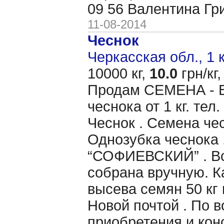
09 56 Валентина Гр
11-08-2014
Чеснок
Черкасская обл., 1 
10000 кг,
10.0
грн/кг,
Продам CЕМЕНА - 
чеснока от 1 кг. те
Чеснок . Семена чес
Однозубка чеснока 
“СОФИЕВСКИЙ” . Вс
собрана вручную. 
высева семян 50 кг 
Новой почтой . По 
приобретения и кон