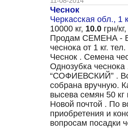
11-08-2014
Чеснок
Черкасская обл., 1 
10000 кг,
10.0
грн/кг,
Продам CЕМЕНА - 
чеснока от 1 кг. те
Чеснок . Семена чес
Однозубка чеснока 
“СОФИЕВСКИЙ” . Вс
собрана вручную. 
высева семян 50 кг 
Новой почтой . По 
приобретения и кон
вопросам посадки ч